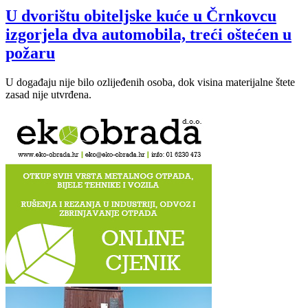
U dvorištu obiteljske kuće u Črnkovcu
izgorjela dva automobila, treći oštećen u
požaru
U događaju nije bilo ozlijeđenih osoba, dok visina materijalne štete
zasad nije utvrđena.