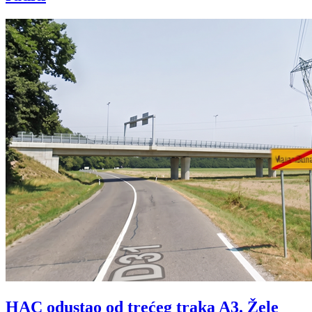
HAC odustao od trećeg traka A3. Žele