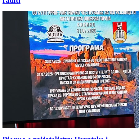
raditi