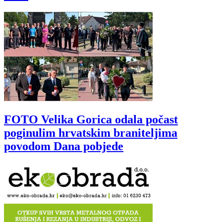
FOTO Velika Gorica odala počast
poginulim hrvatskim braniteljima
povodom Dana pobjede