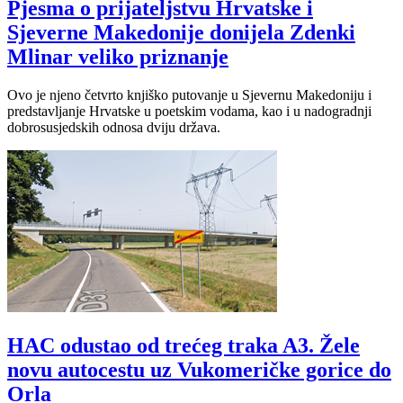
Pjesma o prijateljstvu Hrvatske i
Sjeverne Makedonije donijela Zdenki
Mlinar veliko priznanje
Ovo je njeno četvrto knjiško putovanje u Sjevernu Makedoniju i
predstavljanje Hrvatske u poetskim vodama, kao i u nadogradnji
dobrosusjedskih odnosa dviju država.
HAC odustao od trećeg traka A3. Žele
novu autocestu uz Vukomeričke gorice do
Orla