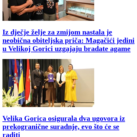
Iz dječje želje za zmijom nastala je
neobična obiteljska priča: Magačići jedini
u Velikoj Gorici uzgajaju bradate agame
Velika Gorica osigurala dva ugovora iz
prekogranične suradnje, evo što će se
raditi