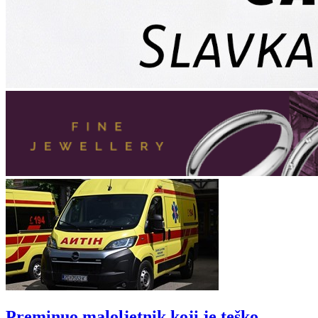
Preminuo maloljetnik koji je teško