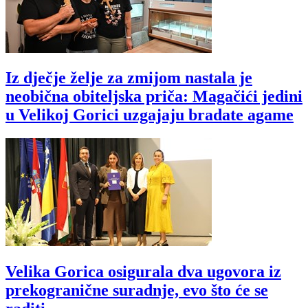
Iz dječje želje za zmijom nastala je
neobična obiteljska priča: Magačići jedini
u Velikoj Gorici uzgajaju bradate agame
Velika Gorica osigurala dva ugovora iz
prekogranične suradnje, evo što će se