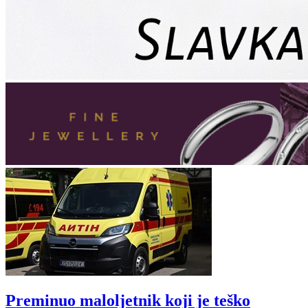
Preminuo maloljetnik koji je teško