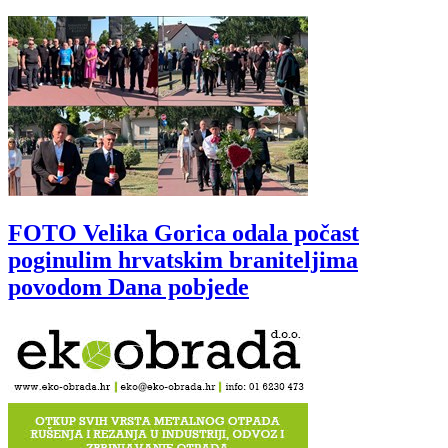
FOTO Velika Gorica odala počast
poginulim hrvatskim braniteljima
povodom Dana pobjede