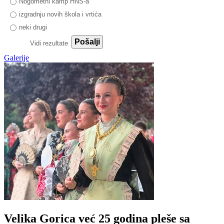
Nogometni kamp HNS-a
izgradnju novih škola i vrtića
neki drugi
Pošalji
Vidi rezultate
Galerije
Velika Gorica već 25 godina pleše sa