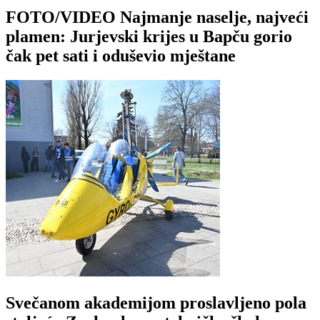
FOTO/VIDEO Najmanje naselje, najveći
plamen: Jurjevski krijes u Bapču gorio
čak pet sati i oduševio mještane
Svečanom akademijom proslavljeno pola