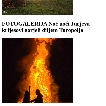
FOTOGALERIJA Noć uoči Jurjeva
krijesovi gorjeli diljem Turopolja