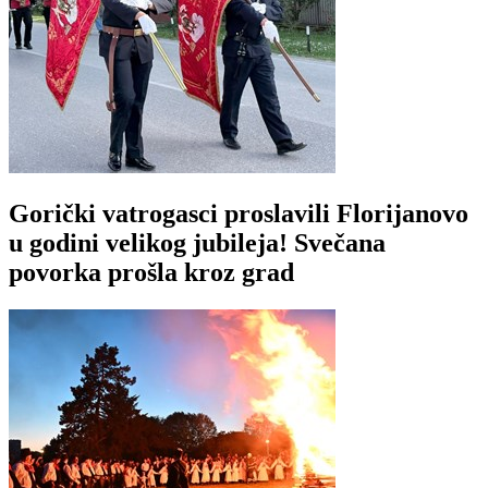
Gorički vatrogasci proslavili Florijanovo
u godini velikog jubileja! Svečana
povorka prošla kroz grad