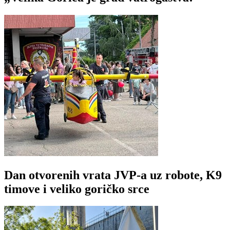
Dan otvorenih vrata JVP-a uz robote, K9
timove i veliko goričko srce