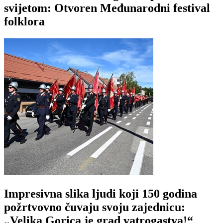
svijetom: Otvoren Međunarodni festival
folklora
Impresivna slika ljudi koji 150 godina
požrtvovno čuvaju svoju zajednicu:
„Velika Gorica je grad vatrogastva!“