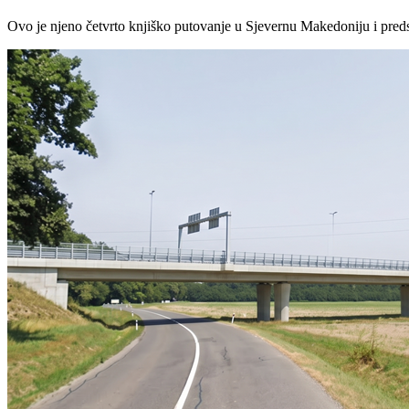
Ovo je njeno četvrto knjiško putovanje u Sjevernu Makedoniju i pred