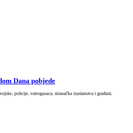
odom Dana pobjede
vojske, policije, vatrogasaca, stranačka izaslanstva i građani.