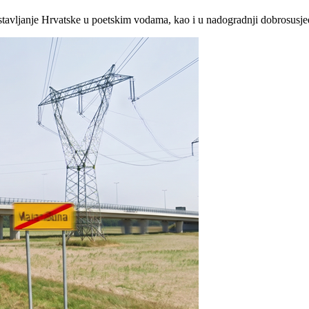
stavljanje Hrvatske u poetskim vodama, kao i u nadogradnji dobrosusje