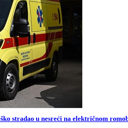
eško stradao u nesreći na električnom rom