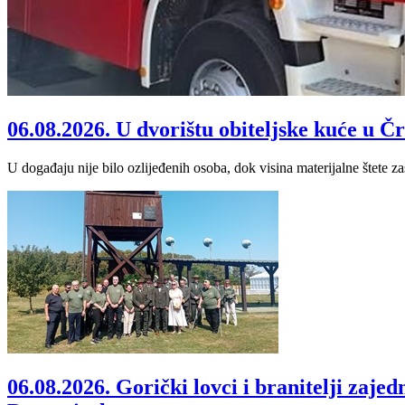
06.08.2026.
U dvorištu obiteljske kuće u Čr
U događaju nije bilo ozlijeđenih osoba, dok visina materijalne štete za
06.08.2026.
Gorički lovci i branitelji zaj