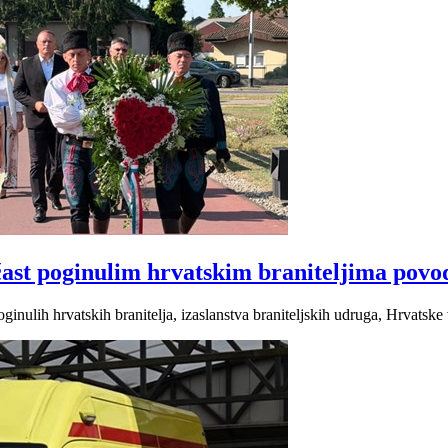
ast poginulim hrvatskim braniteljima pov
ginulih hrvatskih branitelja, izaslanstva braniteljskih udruga, Hrvatske 