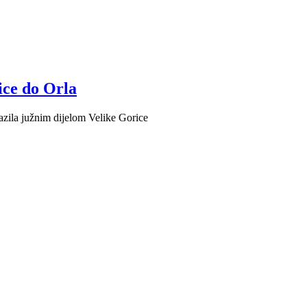
ice do Orla
lazila južnim dijelom Velike Gorice