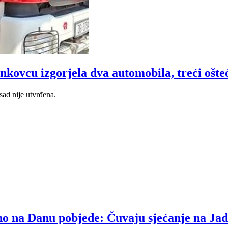
nkovcu izgorjela dva automobila, treći ošt
sad nije utvrđena.
edno na Danu pobjede: Čuvaju sjećanje na Ja