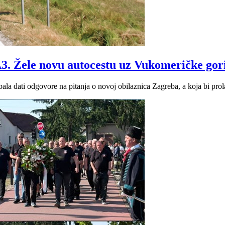
3. Žele novu autocestu uz Vukomeričke gor
bala dati odgovore na pitanja o novoj obilaznica Zagreba, a koja bi pro