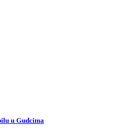
obilu u Gudcima