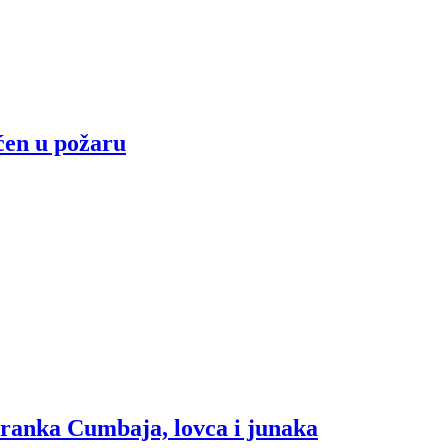
ećen u požaru
dranka Cumbaja, lovca i junaka