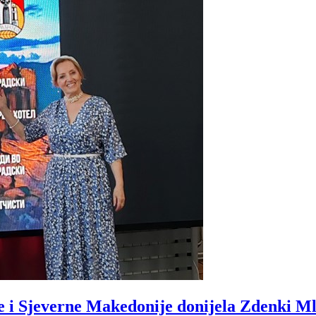
e i Sjeverne Makedonije donijela Zdenki Ml