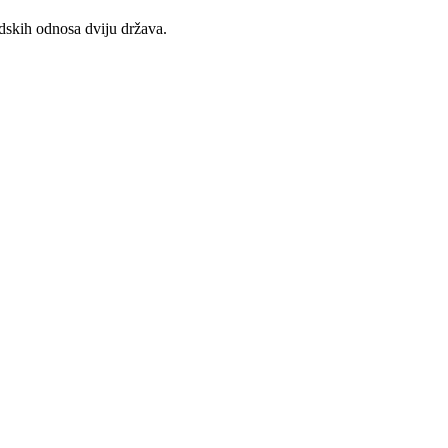
dskih odnosa dviju država.