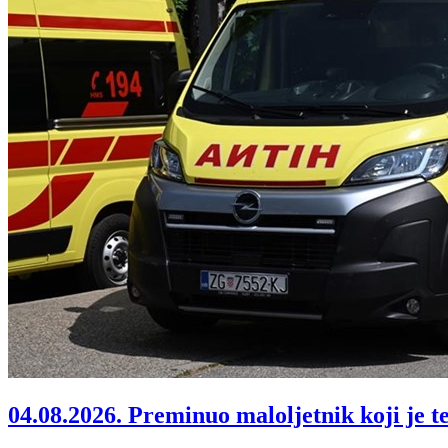
04.08.2026.
Preminuo maloljetnik koji je t