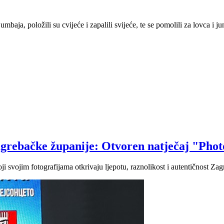
aja, položili su cvijeće i zapalili svijeće, te se pomolili za lovca i ju
agrebačke županije: Otvoren natječaj "Pho
ji svojim fotografijama otkrivaju ljepotu, raznolikost i autentičnost Za