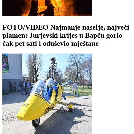
FOTO/VIDEO Najmanje naselje, najveći
plamen: Jurjevski krijes u Bapču gorio
čak pet sati i oduševio mještane