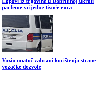
Lopovi iz trgovine u Dobrilinoj ukrali
parfeme vrijedne tisuće eura
Vozio unatoč zabrani korištenja strane
vozačke dozvole