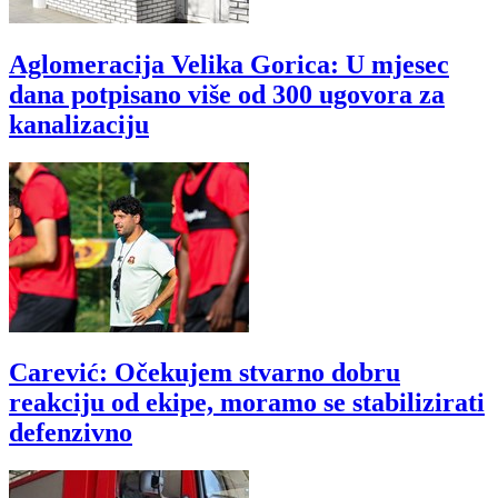
Aglomeracija Velika Gorica: U mjesec
dana potpisano više od 300 ugovora za
kanalizaciju
Carević: Očekujem stvarno dobru
reakciju od ekipe, moramo se stabilizirati
defenzivno