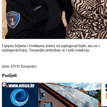
Lijepim željama i čestitkama jednoj od najdugovječnijih, ako ne i
najdugovječnijoj, Turopoljki pridružuje se i naša redakcija.
(foto: DVD Turopolje)
Podijeli