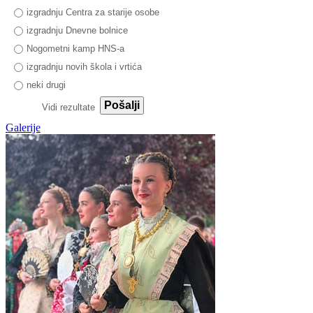
izgradnju Centra za starije osobe
izgradnju Dnevne bolnice
Nogometni kamp HNS-a
izgradnju novih škola i vrtića
neki drugi
Pošalji
Vidi rezultate
Galerije