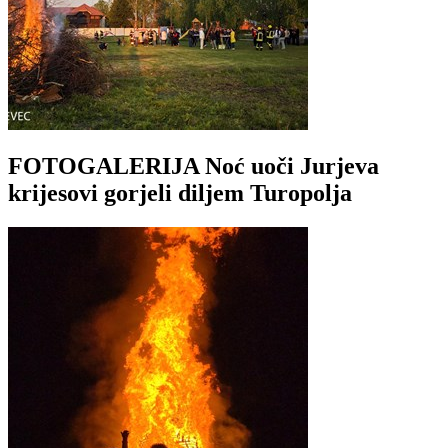
FOTOGALERIJA Noć uoči Jurjeva
krijesovi gorjeli diljem Turopolja