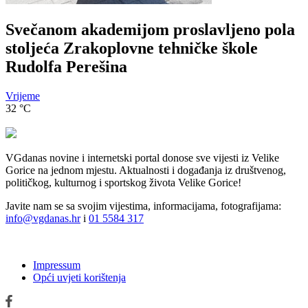
Svečanom akademijom proslavljeno pola
stoljeća Zrakoplovne tehničke škole
Rudolfa Perešina
Vrijeme
32
°C
VGdanas novine i internetski portal donose sve vijesti iz Velike
Gorice na jednom mjestu. Aktualnosti i događanja iz društvenog,
političkog, kulturnog i sportskog života Velike Gorice!
Javite nam se sa svojim vijestima, informacijama, fotografijama:
info@vgdanas.hr
i
01 5584 317
Impressum
Opći uvjeti korištenja