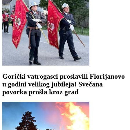
Gorički vatrogasci proslavili Florijanovo
u godini velikog jubileja! Svečana
povorka prošla kroz grad