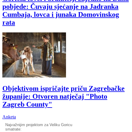
pobjede: Čuvaju sjećanje na Jadranka
Cumbaja, lovca i junaka Domovinskog
rata
Objektivom ispričajte priču Zagrebačke
županije: Otvoren natječaj "Photo
Zagreb County"
Anketa
Najvažnijim projektom za Veliku Goricu
smatrate: