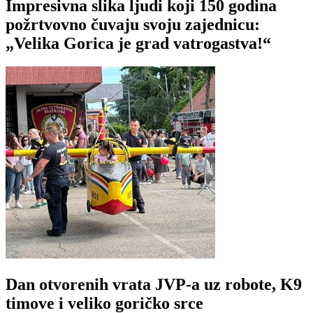
Impresivna slika ljudi koji 150 godina
požrtvovno čuvaju svoju zajednicu:
„Velika Gorica je grad vatrogastva!“
Dan otvorenih vrata JVP-a uz robote, K9
timove i veliko goričko srce