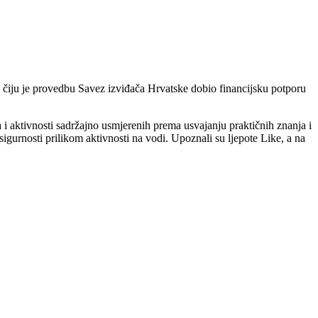
 čiju je provedbu Savez izviđača Hrvatske dobio financijsku potporu
 i aktivnosti sadržajno usmjerenih prema usvajanju praktičnih znanja i
 sigurnosti prilikom aktivnosti na vodi. Upoznali su ljepote Like, a na