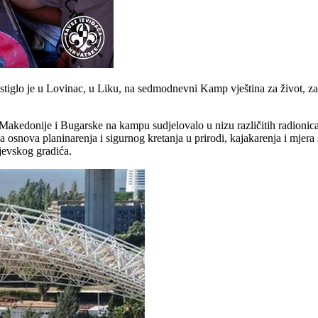
stiglo je u Lovinac, u Liku, na sedmodnevni Kamp vještina za život, za
e Makedonije i Bugarske na kampu sudjelovalo u nizu različitih radionica
ja osnova planinarenja i sigurnog kretanja u prirodi, kajakarenja i mjera
ljevskog gradića.