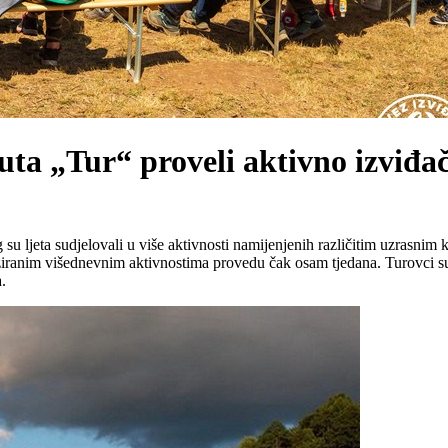
ta „Tur“ proveli aktivno izviđač
su ljeta sudjelovali u više aktivnosti namijenjenih različitim uzrasnim 
ranim višednevnim aktivnostima provedu čak osam tjedana. Turovci su is
.