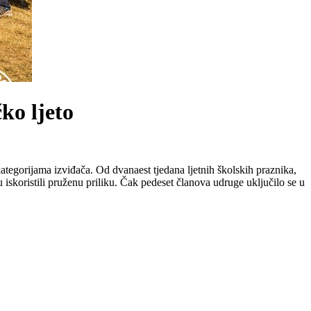
ko ljeto
kategorijama izviđača. Od dvanaest tjedana ljetnih školskih praznika,
koristili pruženu priliku. Čak pedeset članova udruge uključilo se u