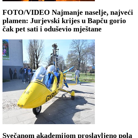
FOTO/VIDEO Najmanje naselje, najveći
plamen: Jurjevski krijes u Bapču gorio
čak pet sati i oduševio mještane
Svečanom akademijom proslavljeno pola