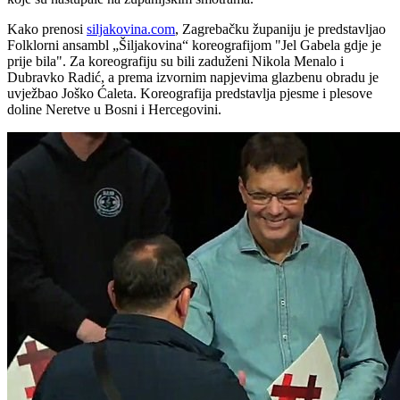
Kako prenosi
siljakovina.com
, Zagrebačku županiju je predstavljao
Folklorni ansambl „Šiljakovina“ koreografijom "Jel Gabela gdje je
prije bila". Za koreografiju su bili zaduženi Nikola Menalo i
Dubravko Radić, a prema izvornim napjevima glazbenu obradu je
uvježbao Joško Ćaleta. Koreografija predstavlja pjesme i plesove
doline Neretve u Bosni i Hercegovini.