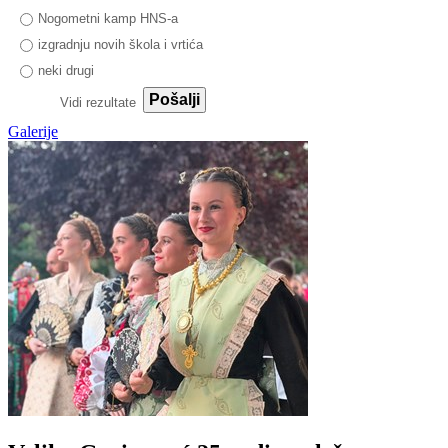
Nogometni kamp HNS-a
izgradnju novih škola i vrtića
neki drugi
Pošalji
Vidi rezultate
Galerije