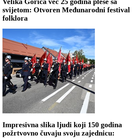
Velika Gorica već 25 godina pleše sa
svijetom: Otvoren Međunarodni festival
folklora
Impresivna slika ljudi koji 150 godina
požrtvovno čuvaju svoju zajednicu: