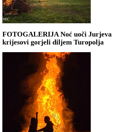
FOTOGALERIJA Noć uoči Jurjeva
krijesovi gorjeli diljem Turopolja