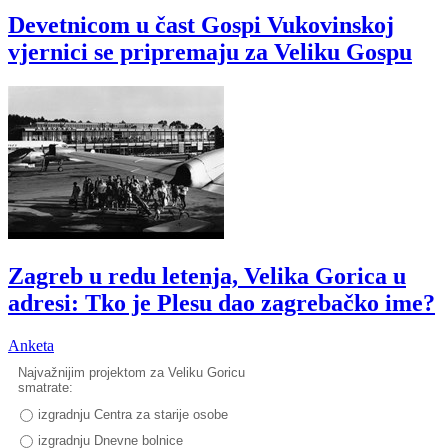
Devetnicom u čast Gospi Vukovinskoj
vjernici se pripremaju za Veliku Gospu
Zagreb u redu letenja, Velika Gorica u
adresi: Tko je Plesu dao zagrebačko ime?
Anketa
Najvažnijim projektom za Veliku Goricu
smatrate:
izgradnju Centra za starije osobe
izgradnju Dnevne bolnice