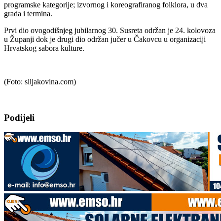
programske kategorije; izvornog i koreografiranog folklora, u dva
grada i termina.
Prvi dio ovogodišnjeg jubilarnog 30. Susreta održan je 24. kolovoza
u Županji dok je drugi dio održan jučer u Čakovcu u organizaciji
Hrvatskog sabora kulture.
(Foto: siljakovina.com)
Podijeli