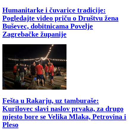
Humanitarke i čuvarice tradicije:
Pogledajte video priču o Društvu žena
Buševec, dobitnicama Povelje
Zagrebačke županije
Fešta u Rakarju, uz tamburaše:
Kurilovec slavi naslov prvaka, za drugo
mjesto bore se Velika Mlaka, Petrovina i
Pleso