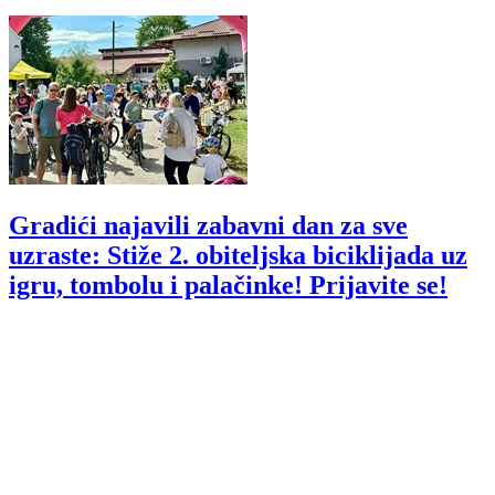
Gradići najavili zabavni dan za sve
uzraste: Stiže 2. obiteljska biciklijada uz
igru, tombolu i palačinke! Prijavite se!