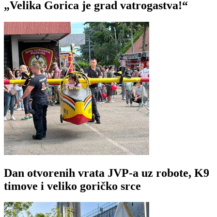
„Velika Gorica je grad vatrogastva!“
Dan otvorenih vrata JVP-a uz robote, K9
timove i veliko goričko srce