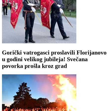
Gorički vatrogasci proslavili Florijanovo
u godini velikog jubileja! Svečana
povorka prošla kroz grad