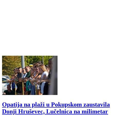
Opatija na plaži u Pokupskom zaustavila
Donji Hruševec, Lučelnica na milimetar