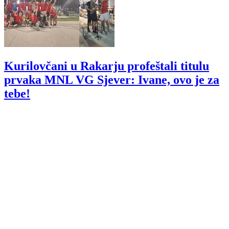
Kurilovčani u Rakarju profeštali titulu
prvaka MNL VG Sjever: Ivane, ovo je za
tebe!