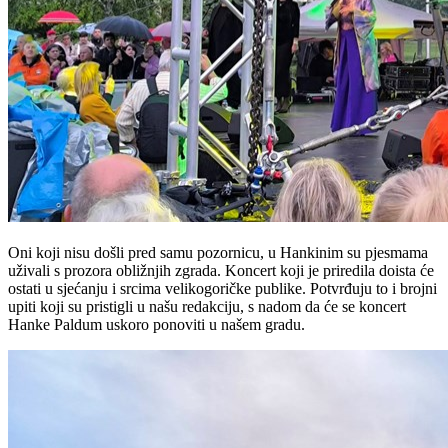
Oni koji nisu došli pred samu pozornicu, u Hankinim su pjesmama
uživali s prozora obližnjih zgrada. Koncert koji je priredila doista će
ostati u sjećanju i srcima velikogoričke publike. Potvrđuju to i brojni
upiti koji su pristigli u našu redakciju, s nadom da će se koncert
Hanke Paldum uskoro ponoviti u našem gradu.