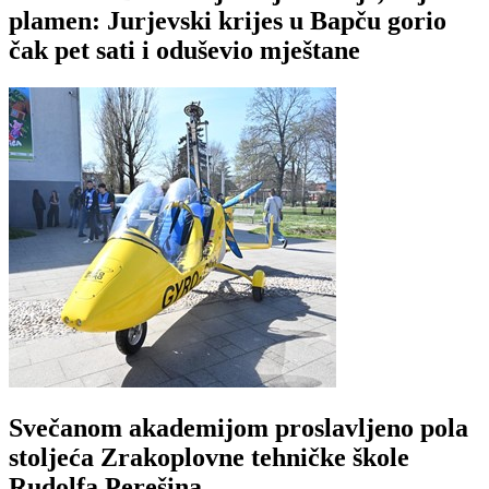
plamen: Jurjevski krijes u Bapču gorio
čak pet sati i oduševio mještane
Svečanom akademijom proslavljeno pola
stoljeća Zrakoplovne tehničke škole
Rudolfa Perešina