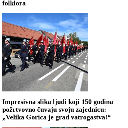
folklora
Impresivna slika ljudi koji 150 godina
požrtvovno čuvaju svoju zajednicu:
„Velika Gorica je grad vatrogastva!“