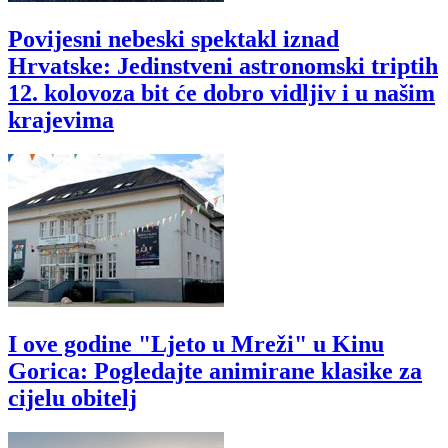
Povijesni nebeski spektakl iznad
Hrvatske: Jedinstveni astronomski triptih
12. kolovoza bit će dobro vidljiv i u našim
krajevima
I ove godine "Ljeto u Mreži" u Kinu
Gorica: Pogledajte animirane klasike za
cijelu obitelj