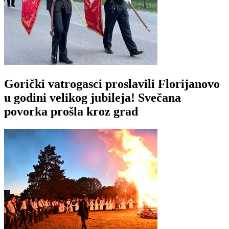
Gorički vatrogasci proslavili Florijanovo
u godini velikog jubileja! Svečana
povorka prošla kroz grad