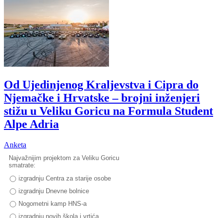
Od Ujedinjenog Kraljevstva i Cipra do
Njemačke i Hrvatske – brojni inženjeri
stižu u Veliku Goricu na Formula Student
Alpe Adria
Anketa
Najvažnijim projektom za Veliku Goricu
smatrate:
izgradnju Centra za starije osobe
izgradnju Dnevne bolnice
Nogometni kamp HNS-a
izgradnju novih škola i vrtića