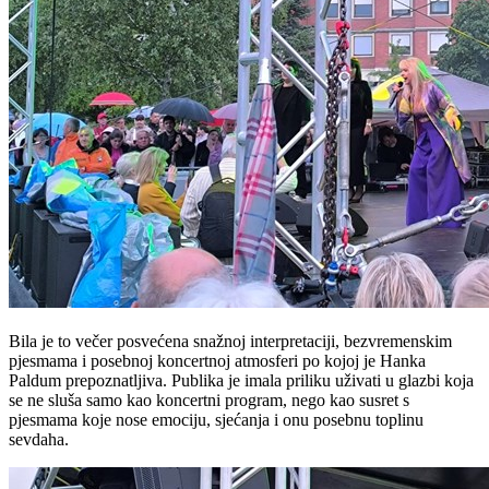
Bila je to večer posvećena snažnoj interpretaciji, bezvremenskim
pjesmama i posebnoj koncertnoj atmosferi po kojoj je Hanka
Paldum prepoznatljiva. Publika je imala priliku uživati u glazbi koja
se ne sluša samo kao koncertni program, nego kao susret s
pjesmama koje nose emociju, sjećanja i onu posebnu toplinu
sevdaha.