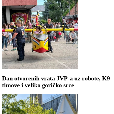
Dan otvorenih vrata JVP-a uz robote, K9
timove i veliko goričko srce