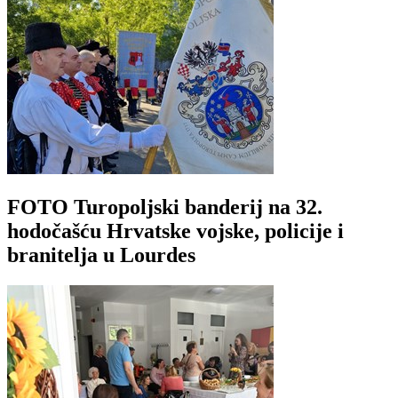
FOTO Turopoljski banderij na 32.
hodočašću Hrvatske vojske, policije i
branitelja u Lourdes