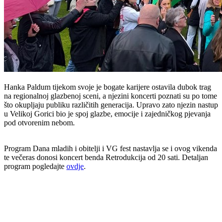
Hanka Paldum tijekom svoje je bogate karijere ostavila dubok trag
na regionalnoj glazbenoj sceni, a njezini koncerti poznati su po tome
što okupljaju publiku različitih generacija. Upravo zato njezin nastup
u Velikoj Gorici bio je spoj glazbe, emocije i zajedničkog pjevanja
pod otvorenim nebom.
Program Dana mladih i obitelji i VG fest nastavlja se i ovog vikenda
te večeras donosi koncert benda Retrodukcija od 20 sati. Detaljan
program pogledajte
ovdje
.