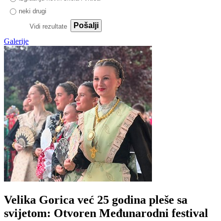
neki drugi
Pošalji
Vidi rezultate
Galerije
Velika Gorica već 25 godina pleše sa
svijetom: Otvoren Međunarodni festival