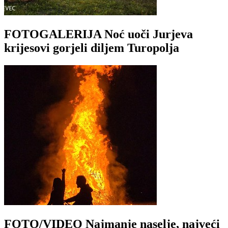
FOTOGALERIJA Noć uoči Jurjeva
krijesovi gorjeli diljem Turopolja
FOTO/VIDEO Najmanje naselje, najveći