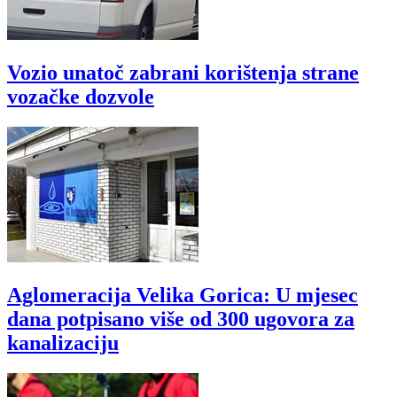
Vozio unatoč zabrani korištenja strane
vozačke dozvole
Aglomeracija Velika Gorica: U mjesec
dana potpisano više od 300 ugovora za
kanalizaciju