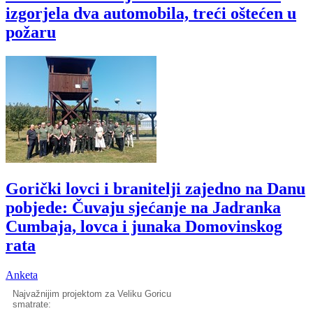
izgorjela dva automobila, treći oštećen u
požaru
Gorički lovci i branitelji zajedno na Danu
pobjede: Čuvaju sjećanje na Jadranka
Cumbaja, lovca i junaka Domovinskog
rata
Anketa
Najvažnijim projektom za Veliku Goricu
smatrate: