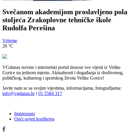
Svečanom akademijom proslavljeno pola
stoljeća Zrakoplovne tehničke škole
Rudolfa Perešina
Vrijeme
26
°C
VGdanas novine i internetski portal donose sve vijesti iz Velike
Gorice na jednom mjestu. Aktualnosti i događanja iz društvenog,
političkog, kulturnog i sportskog života Velike Gorice!
Javite nam se sa svojim vijestima, informacijama, fotografijama:
info@vgdanas.hr
i
01 5584 317
Impressum
Opći uvjeti korištenja