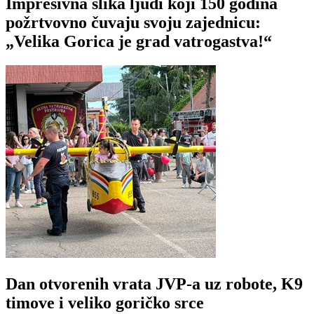
Impresivna slika ljudi koji 150 godina
požrtvovno čuvaju svoju zajednicu:
„Velika Gorica je grad vatrogastva!“
Dan otvorenih vrata JVP-a uz robote, K9
timove i veliko goričko srce