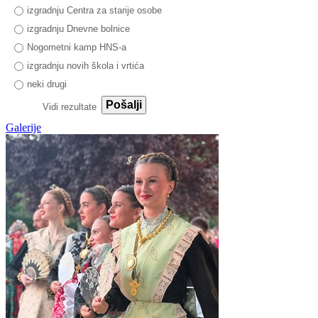
izgradnju Centra za starije osobe
izgradnju Dnevne bolnice
Nogometni kamp HNS-a
izgradnju novih škola i vrtića
neki drugi
Pošalji
Vidi rezultate
Galerije