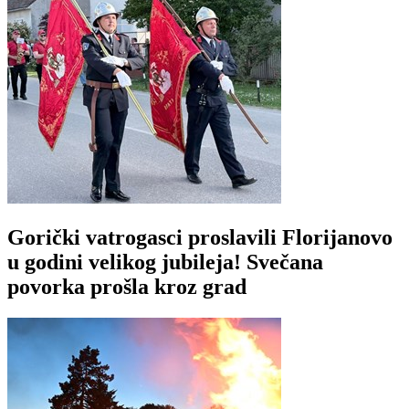
Gorički vatrogasci proslavili Florijanovo
u godini velikog jubileja! Svečana
povorka prošla kroz grad