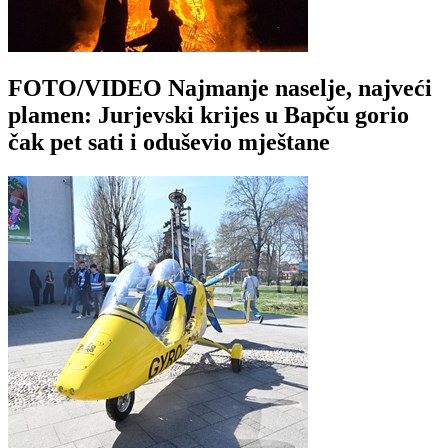
FOTO/VIDEO Najmanje naselje, najveći
plamen: Jurjevski krijes u Bapču gorio
čak pet sati i oduševio mještane