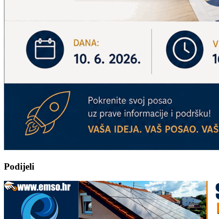
Podijeli