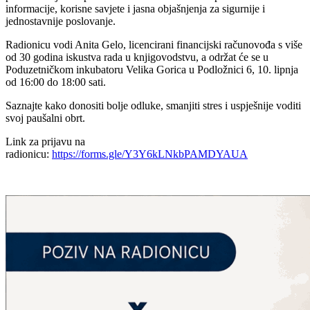
informacije, korisne savjete i jasna objašnjenja za sigurnije i
jednostavnije poslovanje.
Radionicu vodi Anita Gelo, licencirani financijski računovođa s više
od 30 godina iskustva rada u knjigovodstvu, a održat će se u
Poduzetničkom inkubatoru Velika Gorica u Podložnici 6, 10. lipnja
od 16:00 do 18:00 sati.
Saznajte kako donositi bolje odluke, smanjiti stres i uspješnije voditi
svoj paušalni obrt.
Link za prijavu na
radionicu:
https://forms.gle/Y3Y6kLNkbPAMDYAUA