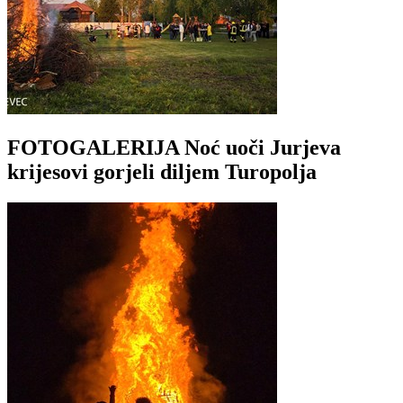
FOTOGALERIJA Noć uoči Jurjeva
krijesovi gorjeli diljem Turopolja