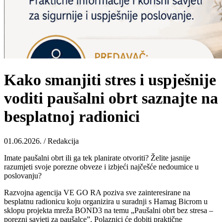
Kako smanjiti stres i uspješnije
voditi paušalni obrt saznajte na
besplatnoj radionici
01.06.2026. / Redakcija
Imate paušalni obrt ili ga tek planirate otvoriti? Želite jasnije
razumjeti svoje porezne obveze i izbjeći najčešće nedoumice u
poslovanju?
Razvojna agencija VE GO RA poziva sve zainteresirane na
besplatnu radionicu koju organizira u suradnji s Hamag Bicrom u
sklopu projekta mreža BOND3 na temu „Paušalni obrt bez stresa –
porezni savjeti za paušalce”. Polaznici će dobiti praktične