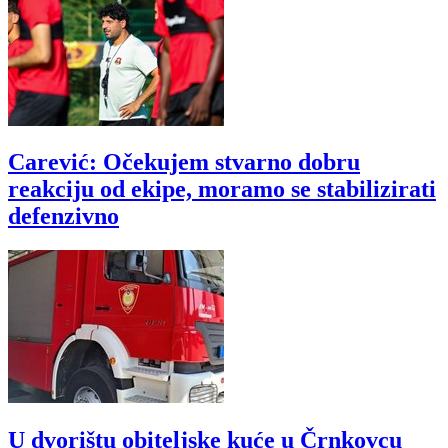
Carević: Očekujem stvarno dobru
reakciju od ekipe, moramo se stabilizirati
defenzivno
U dvorištu obiteljske kuće u Črnkovcu