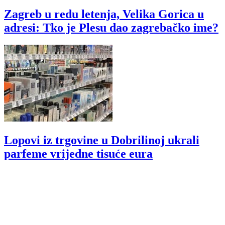
Zagreb u redu letenja, Velika Gorica u
adresi: Tko je Plesu dao zagrebačko ime?
Lopovi iz trgovine u Dobrilinoj ukrali
parfeme vrijedne tisuće eura