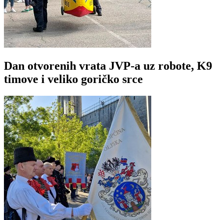
Dan otvorenih vrata JVP-a uz robote, K9
timove i veliko goričko srce