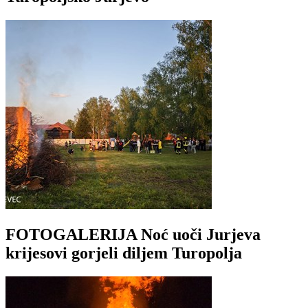
FOTOGALERIJA Noć uoči Jurjeva
krijesovi gorjeli diljem Turopolja