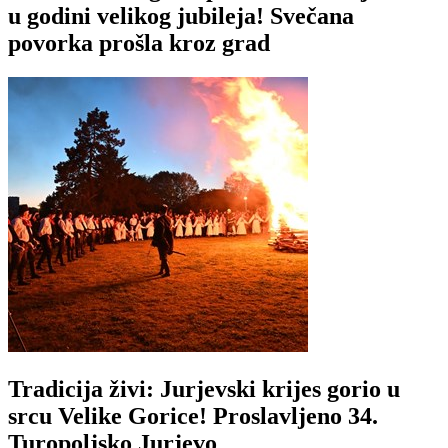
u godini velikog jubileja! Svečana
povorka prošla kroz grad
Tradicija živi: Jurjevski krijes gorio u
srcu Velike Gorice! Proslavljeno 34.
Turopoljsko Jurjevo