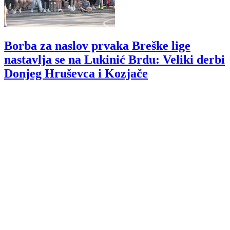
Borba za naslov prvaka Breške lige
nastavlja se na Lukinić Brdu: Veliki derbi
Donjeg Hruševca i Kozjače