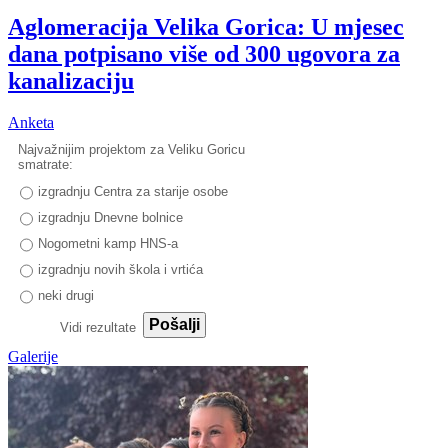
Aglomeracija Velika Gorica: U mjesec
dana potpisano više od 300 ugovora za
kanalizaciju
Anketa
Najvažnijim projektom za Veliku Goricu
smatrate:
izgradnju Centra za starije osobe
izgradnju Dnevne bolnice
Nogometni kamp HNS-a
izgradnju novih škola i vrtića
neki drugi
Pošalji
Vidi rezultate
Galerije