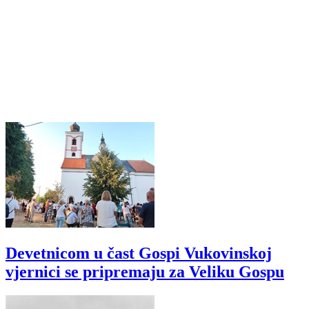
Devetnicom u čast Gospi Vukovinskoj
vjernici se pripremaju za Veliku Gospu