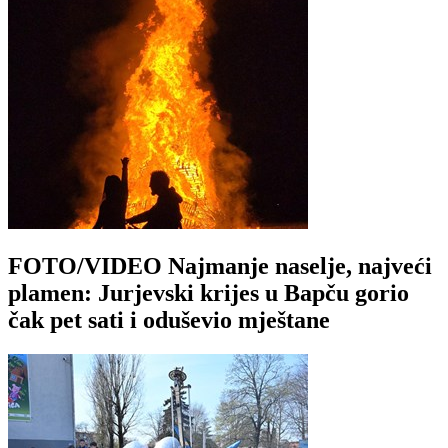
FOTO/VIDEO Najmanje naselje, najveći
plamen: Jurjevski krijes u Bapču gorio
čak pet sati i oduševio mještane