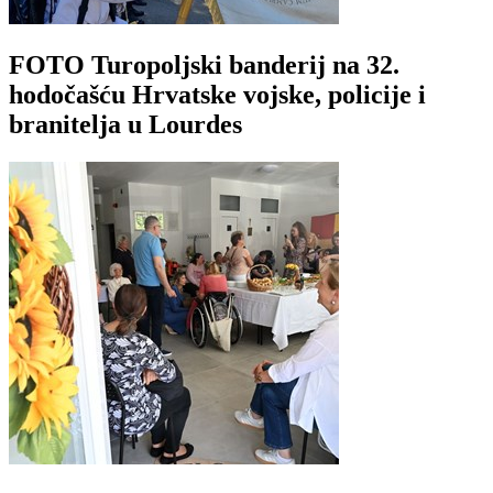
FOTO Turopoljski banderij na 32.
hodočašću Hrvatske vojske, policije i
branitelja u Lourdes