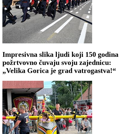
Impresivna slika ljudi koji 150 godina
požrtvovno čuvaju svoju zajednicu:
„Velika Gorica je grad vatrogastva!“