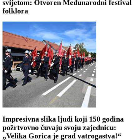
svijetom: Otvoren Međunarodni festival
folklora
Impresivna slika ljudi koji 150 godina
požrtvovno čuvaju svoju zajednicu:
„Velika Gorica je grad vatrogastva!“