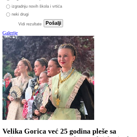
izgradnju novih škola i vrtića
neki drugi
Pošalji
Vidi rezultate
Galerije
Velika Gorica već 25 godina pleše sa