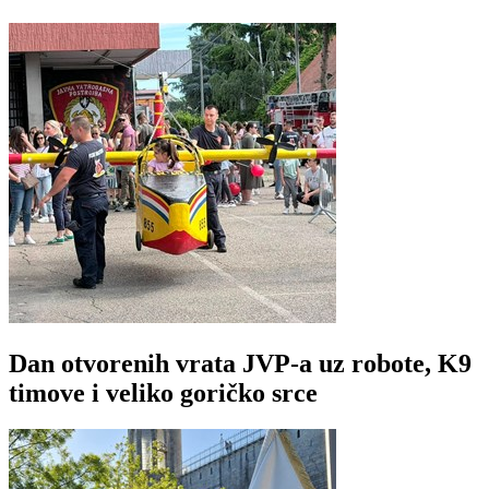
Dan otvorenih vrata JVP-a uz robote, K9
timove i veliko goričko srce