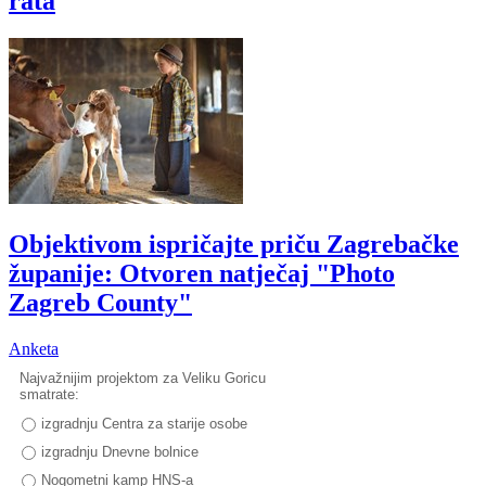
rata
Objektivom ispričajte priču Zagrebačke
županije: Otvoren natječaj "Photo
Zagreb County"
Anketa
Najvažnijim projektom za Veliku Goricu
smatrate:
izgradnju Centra za starije osobe
izgradnju Dnevne bolnice
Nogometni kamp HNS-a