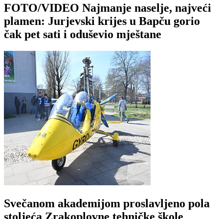
FOTO/VIDEO Najmanje naselje, najveći
plamen: Jurjevski krijes u Bapču gorio
čak pet sati i oduševio mještane
Svečanom akademijom proslavljeno pola
stoljeća Zrakoplovne tehničke škole