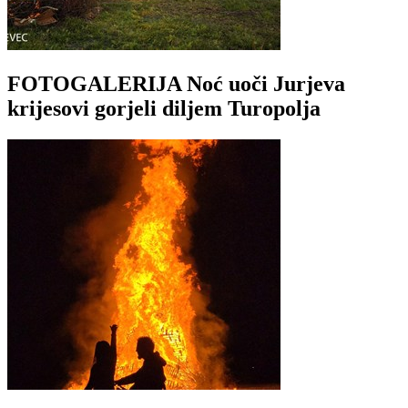
FOTOGALERIJA Noć uoči Jurjeva
krijesovi gorjeli diljem Turopolja