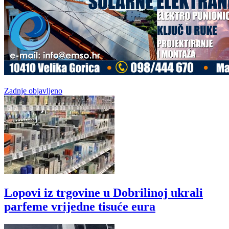
Zadnje objavljeno
Lopovi iz trgovine u Dobrilinoj ukrali
parfeme vrijedne tisuće eura