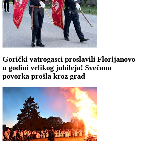
Gorički vatrogasci proslavili Florijanovo
u godini velikog jubileja! Svečana
povorka prošla kroz grad