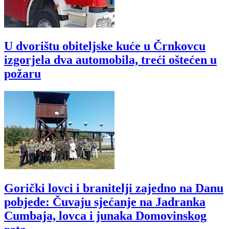
U dvorištu obiteljske kuće u Črnkovcu
izgorjela dva automobila, treći oštećen u
požaru
Gorički lovci i branitelji zajedno na Danu
pobjede: Čuvaju sjećanje na Jadranka
Cumbaja, lovca i junaka Domovinskog