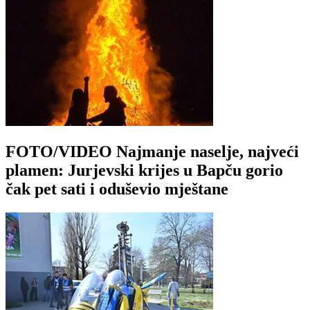
FOTO/VIDEO Najmanje naselje, najveći
plamen: Jurjevski krijes u Bapču gorio
čak pet sati i oduševio mještane