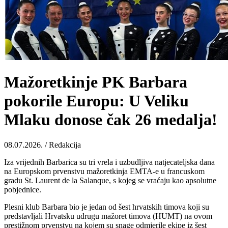
Mažoretkinje PK Barbara
pokorile Europu: U Veliku
Mlaku donose čak 26 medalja!
08.07.2026. / Redakcija
Iza vrijednih Barbarica su tri vrela i uzbudljiva natjecateljska dana
na Europskom prvenstvu mažoretkinja EMTA-e u francuskom
gradu St. Laurent de la Salanque, s kojeg se vraćaju kao apsolutne
pobjednice.
Plesni klub Barbara bio je jedan od šest hrvatskih timova koji su
predstavljali Hrvatsku udrugu mažoret timova (HUMT) na ovom
prestižnom prvenstvu na kojem su snage odmjerile ekipe iz šest