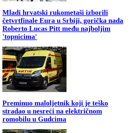
Mladi hrvatski rukometaši izborili
četvrtfinale Eura u Srbiji, gorička nada
Roberto Lucas Pitt među najboljim
'topnicima'
Preminuo maloljetnik koji je teško
stradao u nesreći na električnom
romobilu u Gudcima