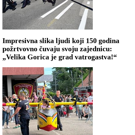
Impresivna slika ljudi koji 150 godina
požrtvovno čuvaju svoju zajednicu:
„Velika Gorica je grad vatrogastva!“