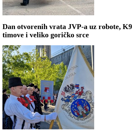
Dan otvorenih vrata JVP-a uz robote, K9
timove i veliko goričko srce