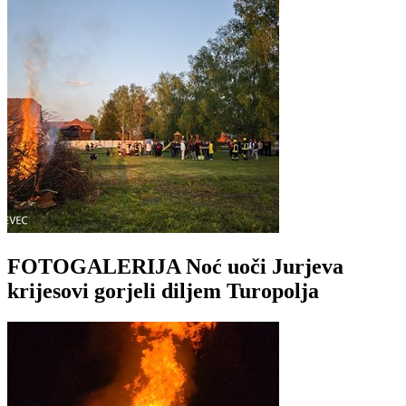
FOTOGALERIJA Noć uoči Jurjeva
krijesovi gorjeli diljem Turopolja