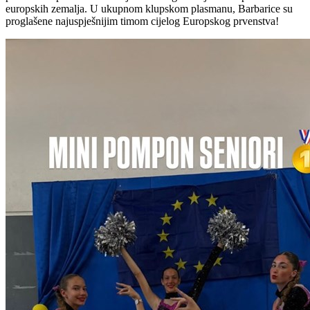
europskih zemalja. U ukupnom klupskom plasmanu, Barbarice su
proglašene najuspješnijim timom cijelog Europskog prvenstva!