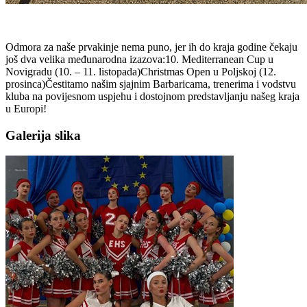
Odmora za naše prvakinje nema puno, jer ih do kraja godine čekaju
još dva velika međunarodna izazova:10. Mediterranean Cup u
Novigradu (10. – 11. listopada)Christmas Open u Poljskoj (12.
prosinca)Čestitamo našim sjajnim Barbaricama, trenerima i vodstvu
kluba na povijesnom uspjehu i dostojnom predstavljanju našeg kraja
u Europi!
Galerija slika