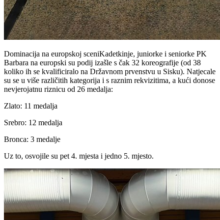
Dominacija na europskoj sceniKadetkinje, juniorke i seniorke PK
Barbara na europski su podij izašle s čak 32 koreografije (od 38
koliko ih se kvalificiralo na Državnom prvenstvu u Sisku). Natjecale
su se u više različitih kategorija i s raznim rekvizitima, a kući donose
nevjerojatnu riznicu od 26 medalja:
Zlato: 11 medalja
Srebro: 12 medalja
Bronca: 3 medalje
Uz to, osvojile su pet 4. mjesta i jedno 5. mjesto.