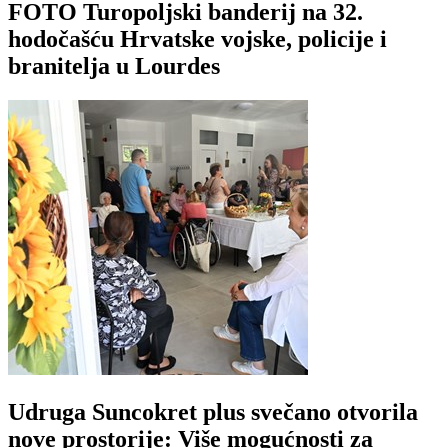
FOTO Turopoljski banderij na 32.
hodočašću Hrvatske vojske, policije i
branitelja u Lourdes
Udruga Suncokret plus svečano otvorila
nove prostorije: Više mogućnosti za