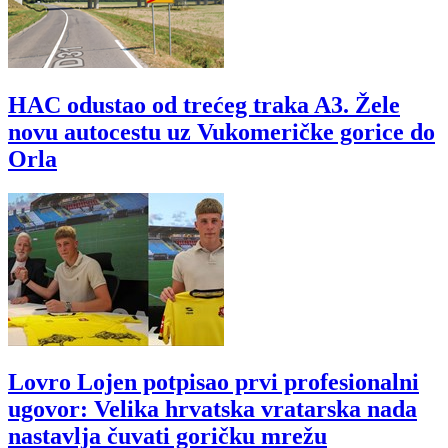
HAC odustao od trećeg traka A3. Žele
novu autocestu uz Vukomeričke gorice do
Orla
Lovro Lojen potpisao prvi profesionalni
ugovor: Velika hrvatska vratarska nada
nastavlja čuvati goričku mrežu