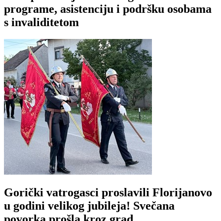
programe, asistenciju i podršku osobama
s invaliditetom
Gorički vatrogasci proslavili Florijanovo
u godini velikog jubileja! Svečana
povorka prošla kroz grad