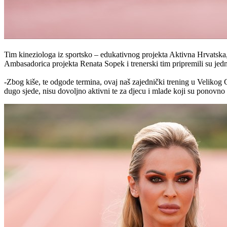
Tim kineziologa iz sportsko – edukativnog projekta Aktivna Hrvatska,
Ambasadorica projekta Renata Sopek i trenerski tim pripremili su jedno
-Zbog kiše, te odgode termina, ovaj naš zajednički trening u Velikog G
dugo sjede, nisu dovoljno aktivni te za djecu i mlade koji su ponovno 