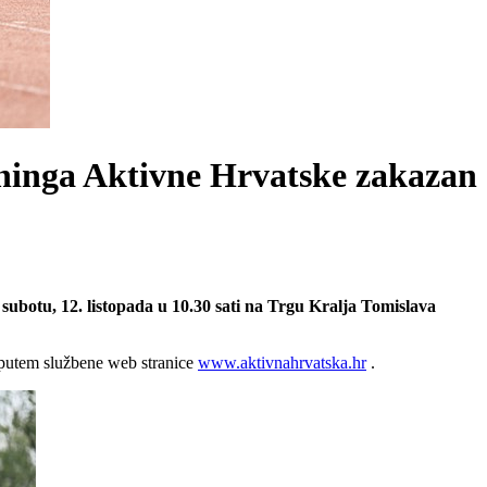
eninga Aktivne Hrvatske zakazan
 subotu, 12. listopada u 10.30 sati na Trgu Kralja Tomislava
um putem službene web stranice
www.aktivnahrvatska.hr
.