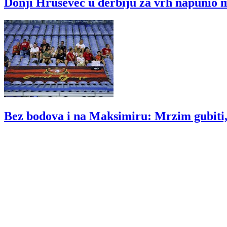
Donji Hruševec u derbiju za vrh napunio mr
Bez bodova i na Maksimiru: Mrzim gubiti, n