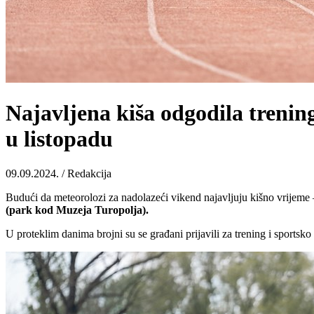
Najavljena kiša odgodila treni
u listopadu
09.09.2024. / Redakcija
Budući da meteorolozi za nadolazeći vikend najavljuju kišno vrijeme
(park kod Muzeja Turopolja).
U proteklim danima brojni su se građani prijavili za trening i sportsko