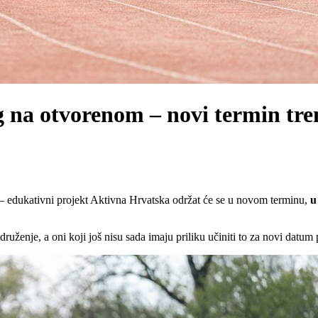
ng na otvorenom – novi termin tr
 – edukativni projekt Aktivna Hrvatska održat će se u novom terminu,
u
 druženje, a oni koji još nisu sada imaju priliku učiniti to za novi dat