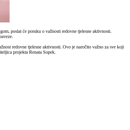
gom, poslat će poruku o važnosti redovne tjelesne aktivnosti.
obaveze.
ažnost redovne tjelesne aktivnosti. Ovo je naročito važno za sve koji
iteljica projekta Renata Sopek.