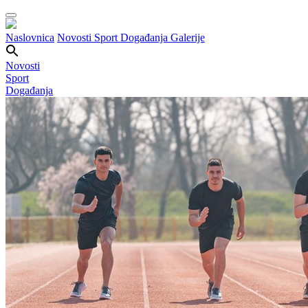
Naslovnica
Novosti
Sport
Događanja
Galerije
Novosti
Sport
Događanja