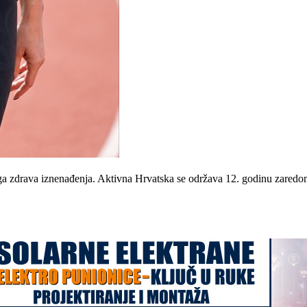
druga zdrava iznenađenja. Aktivna Hrvatska se održava 12. godinu zared