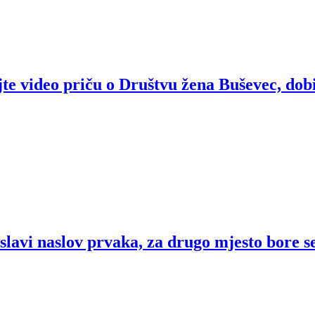
jte video priču o Društvu žena Buševec, do
lavi naslov prvaka, za drugo mjesto bore se