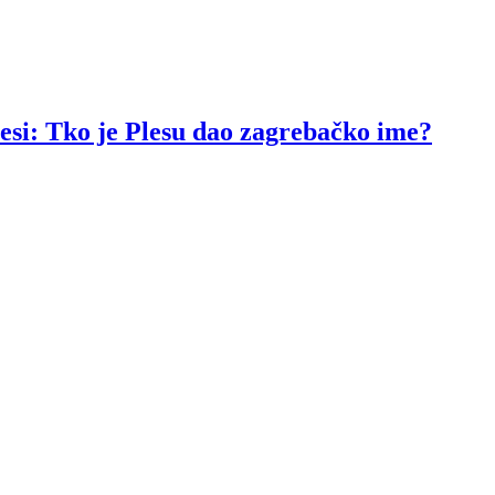
resi: Tko je Plesu dao zagrebačko ime?