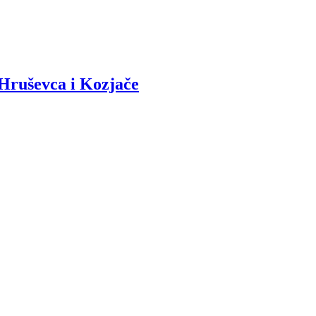
 Hruševca i Kozjače