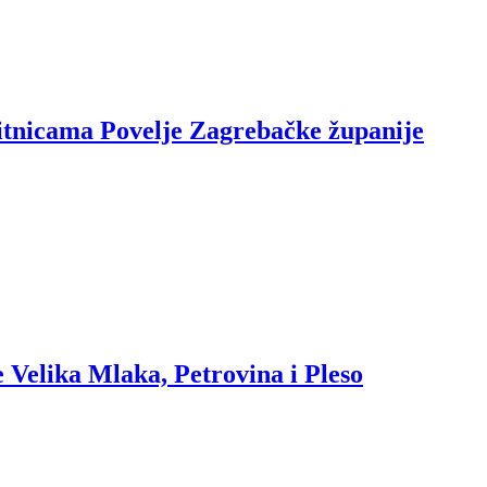
bitnicama Povelje Zagrebačke županije
 Velika Mlaka, Petrovina i Pleso