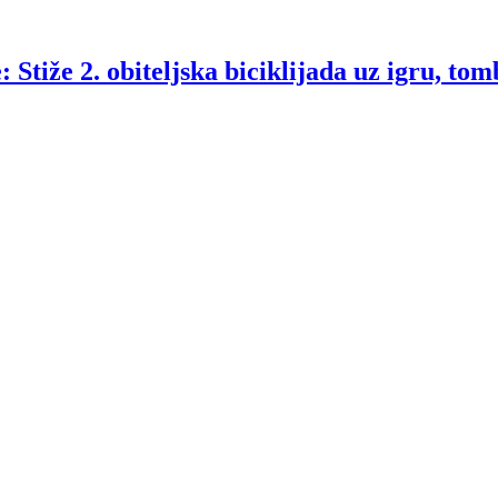
 Stiže 2. obiteljska biciklijada uz igru, tom