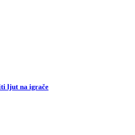
i ljut na igrače