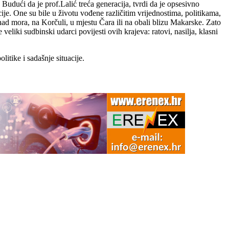
Budući da je prof.Lalić treća generacija, tvrdi da je opsesivno
cije. One su bile u životu vođene različitim vrijednostima, politikama,
ad mora, na Korčuli, u mjestu Čara ili na obali blizu Makarske. Zato
veliki sudbinski udarci povijesti ovih krajeva: ratovi, nasilja, klasni
itike i sadašnje situacije.