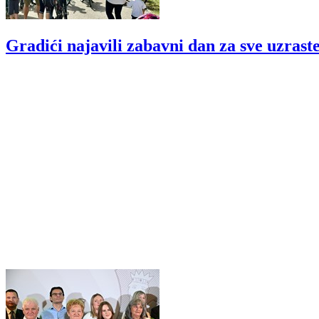
Gradići najavili zabavni dan za sve uzraste: