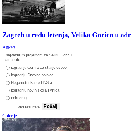
Zagreb u redu letenja, Velika Gorica u ad
Anketa
Najvažnijim projektom za Veliku Goricu
smatrate:
izgradnju Centra za starije osobe
izgradnju Dnevne bolnice
Nogometni kamp HNS-a
izgradnju novih škola i vrtića
neki drugi
Pošalji
Vidi rezultate
Galerije