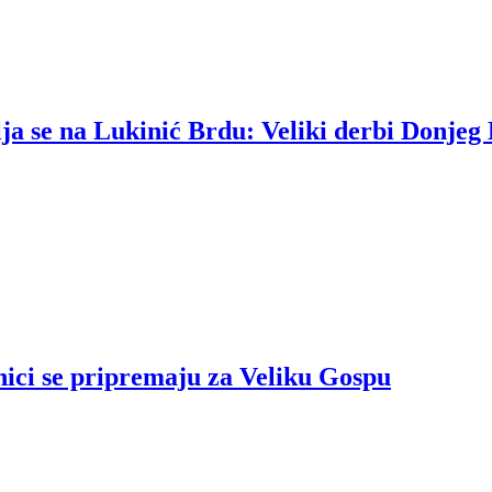
lja se na Lukinić Brdu: Veliki derbi Donjeg
nici se pripremaju za Veliku Gospu