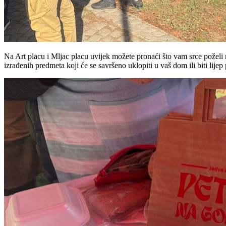
Na Art placu i Mljac placu uvijek možete pronaći što vam srce poželi
izrađenih predmeta koji će se savršeno uklopiti u vaš dom ili biti lij