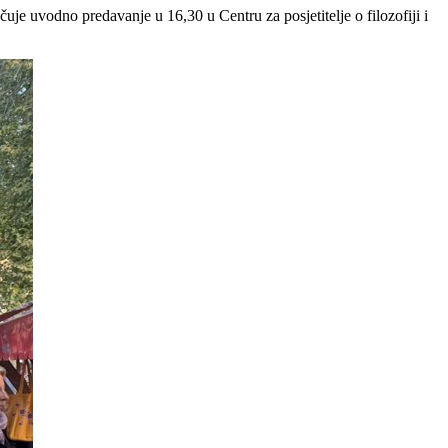
uje uvodno predavanje u 16,30 u Centru za posjetitelje o filozofiji i