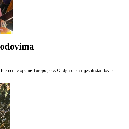
plodovima
Plemenite općine Turopoljske. Ondje su se smjestili štandovi s