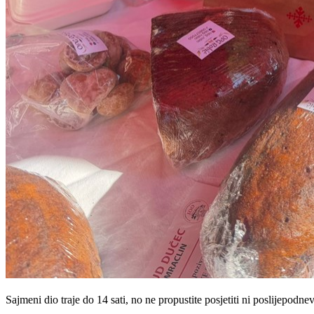
Sajmeni dio traje do 14 sati, no ne propustite posjetiti ni poslijepodn