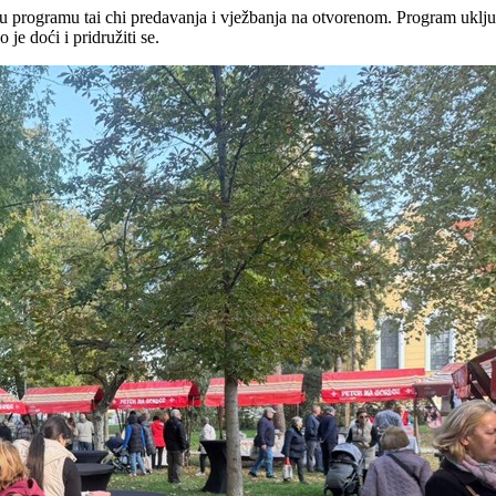
i u programu tai chi predavanja i vježbanja na otvorenom. Program uključ
 je doći i pridružiti se.