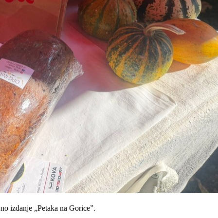
evno izdanje „Petaka na Gorice”.