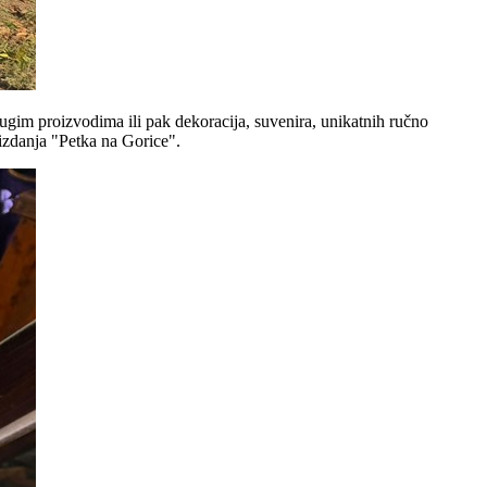
ugim proizvodima ili pak dekoracija, suvenira, unikatnih ručno
 izdanja "Petka na Gorice".