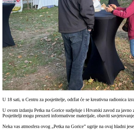
U 18 sati, u Centru za posjetitelje, održat će se kreativna radionica iz
U ovom izdanju Petka na Gorice sudjeluje i Hrvatski zavod za javno zdr
Posjetitelji mogu preuzeti informativne materijale, obaviti savjetova
Neka vas atmosfera ovog „Petka na Gorice” ugrije na ovaj hladni jese