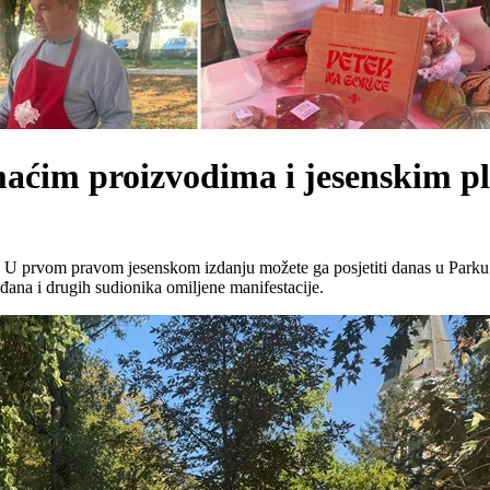
maćim proizvodima i jesenskim 
”. U prvom pravom jesenskom izdanju možete ga posjetiti danas u Parku 
ana i drugih sudionika omiljene manifestacije.