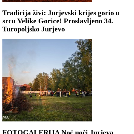
Tradicija živi: Jurjevski krijes gorio u
srcu Velike Gorice! Proslavljeno 34.
Turopoljsko Jurjevo
FOTOGALERIJA Noć uoči Jurjeva