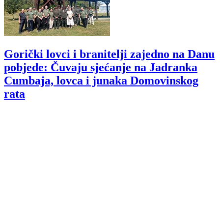
Gorički lovci i branitelji zajedno na Danu
pobjede: Čuvaju sjećanje na Jadranka
Cumbaja, lovca i junaka Domovinskog
rata