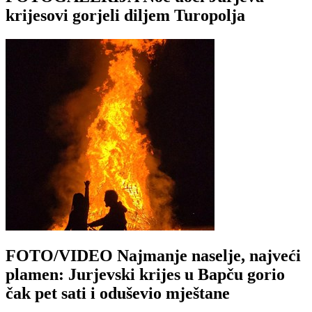
krijesovi gorjeli diljem Turopolja
FOTO/VIDEO Najmanje naselje, najveći
plamen: Jurjevski krijes u Bapču gorio
čak pet sati i oduševio mještane