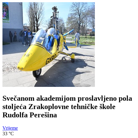
Svečanom akademijom proslavljeno pola
stoljeća Zrakoplovne tehničke škole
Rudolfa Perešina
Vrijeme
33
°C