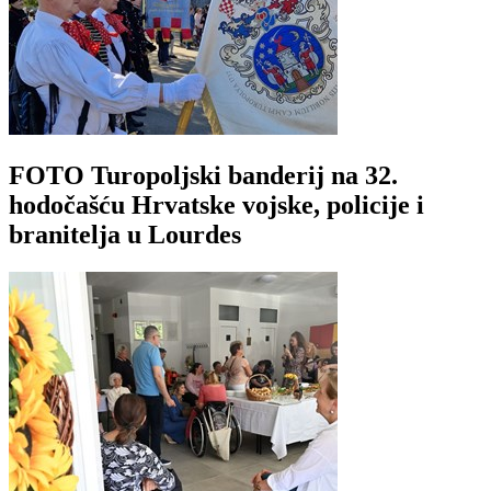
FOTO Turopoljski banderij na 32.
hodočašću Hrvatske vojske, policije i
branitelja u Lourdes