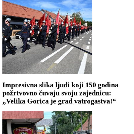
Impresivna slika ljudi koji 150 godina
požrtvovno čuvaju svoju zajednicu:
„Velika Gorica je grad vatrogastva!“