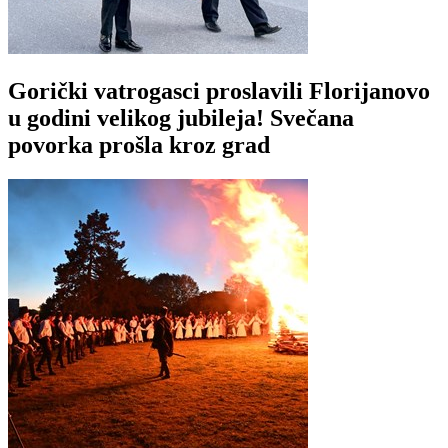
Gorički vatrogasci proslavili Florijanovo
u godini velikog jubileja! Svečana
povorka prošla kroz grad