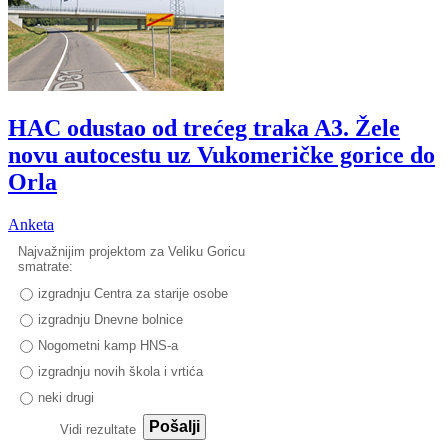
HAC odustao od trećeg traka A3. Žele
novu autocestu uz Vukomeričke gorice do
Orla
Anketa
Najvažnijim projektom za Veliku Goricu
smatrate:
izgradnju Centra za starije osobe
izgradnju Dnevne bolnice
Nogometni kamp HNS-a
izgradnju novih škola i vrtića
neki drugi
Pošalji
Vidi rezultate