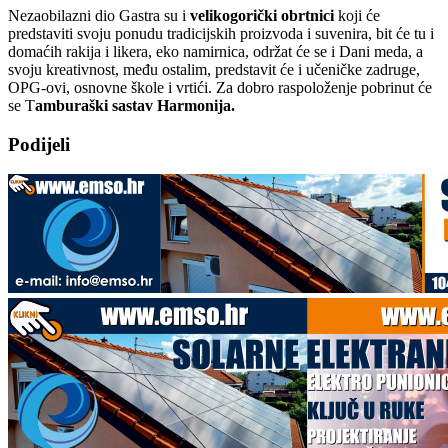
Nezaobilazni dio Gastra su i
velikogorički obrtnici
koji će
predstaviti svoju ponudu tradicijskih proizvoda i suvenira, bit će tu i
domaćih rakija i likera, eko namirnica, održat će se i Dani meda, a
svoju kreativnost, među ostalim, predstavit će i učeničke zadruge,
OPG-ovi, osnovne škole i vrtići. Za dobro raspoloženje pobrinut će
se T
amburaški sastav Harmonija.
Podijeli