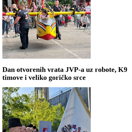
Dan otvorenih vrata JVP-a uz robote, K9
timove i veliko goričko srce