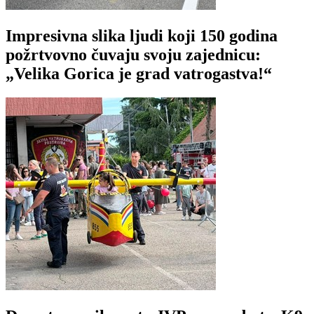
Impresivna slika ljudi koji 150 godina
požrtvovno čuvaju svoju zajednicu:
„Velika Gorica je grad vatrogastva!“