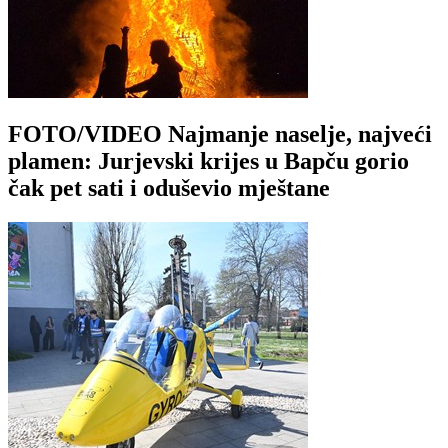
FOTO/VIDEO Najmanje naselje, najveći
plamen: Jurjevski krijes u Bapču gorio
čak pet sati i oduševio mještane