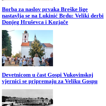
Borba za naslov prvaka Breške lige
nastavlja se na Lukinić Brdu: Veliki derbi
Donjeg Hruševca i Kozjače
Devetnicom u čast Gospi Vukovinskoj
vjernici se pripremaju za Veliku Gospu