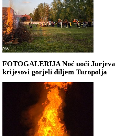
FOTOGALERIJA Noć uoči Jurjeva
krijesovi gorjeli diljem Turopolja