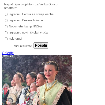
Najvažnijim projektom za Veliku Goricu
smatrate:
izgradnju Centra za starije osobe
izgradnju Dnevne bolnice
Nogometni kamp HNS-a
izgradnju novih škola i vrtića
neki drugi
Pošalji
Vidi rezultate
Galerije