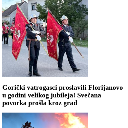
Gorički vatrogasci proslavili Florijanovo
u godini velikog jubileja! Svečana
povorka prošla kroz grad