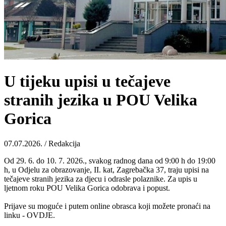
U tijeku upisi u tečajeve
stranih jezika u POU Velika
Gorica
07.07.2026. / Redakcija
Od 29. 6. do 10. 7. 2026., svakog radnog dana od 9:00 h do 19:00
h, u Odjelu za obrazovanje, II. kat, Zagrebačka 37, traju upisi na
tečajeve stranih jezika za djecu i odrasle polaznike. Za upis u
ljetnom roku POU Velika Gorica odobrava i popust.
Prijave su moguće i putem online obrasca koji možete pronaći na
linku - OVDJE.