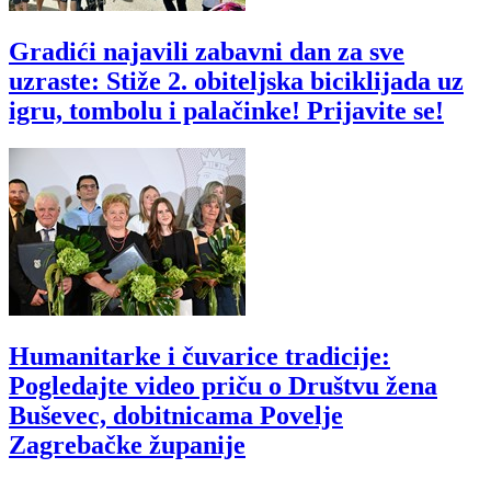
Gradići najavili zabavni dan za sve
uzraste: Stiže 2. obiteljska biciklijada uz
igru, tombolu i palačinke! Prijavite se!
Humanitarke i čuvarice tradicije:
Pogledajte video priču o Društvu žena
Buševec, dobitnicama Povelje
Zagrebačke županije