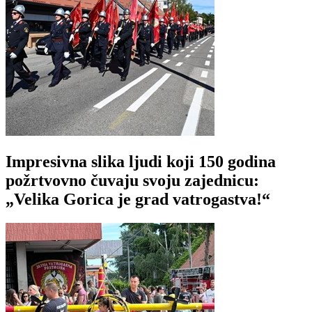
Impresivna slika ljudi koji 150 godina
požrtvovno čuvaju svoju zajednicu:
„Velika Gorica je grad vatrogastva!“