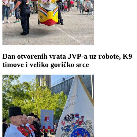
Dan otvorenih vrata JVP-a uz robote, K9
timove i veliko goričko srce