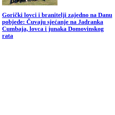
Gorički lovci i branitelji zajedno na Danu
pobjede: Čuvaju sjećanje na Jadranka
Cumbaja, lovca i junaka Domovinskog
rata