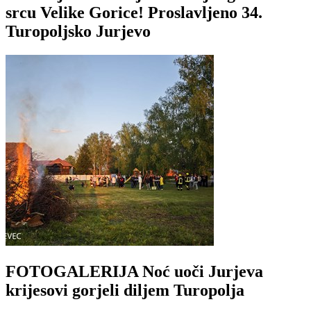
srcu Velike Gorice! Proslavljeno 34.
Turopoljsko Jurjevo
FOTOGALERIJA Noć uoči Jurjeva
krijesovi gorjeli diljem Turopolja