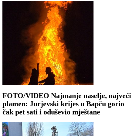
FOTO/VIDEO Najmanje naselje, najveći
plamen: Jurjevski krijes u Bapču gorio
čak pet sati i oduševio mještane