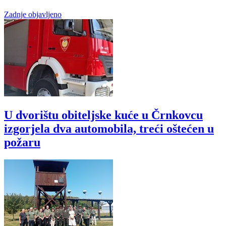
Zadnje objavljeno
U dvorištu obiteljske kuće u Črnkovcu
izgorjela dva automobila, treći oštećen u
požaru