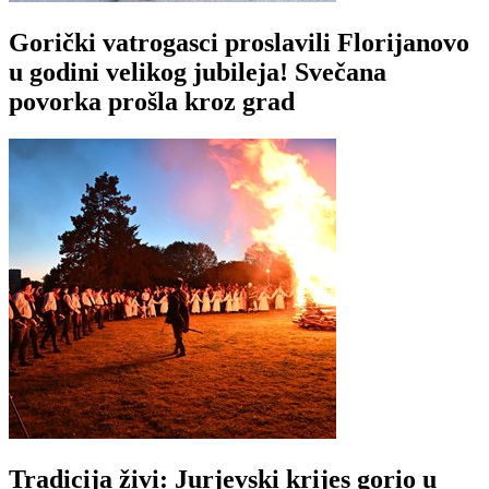
Gorički vatrogasci proslavili Florijanovo
u godini velikog jubileja! Svečana
povorka prošla kroz grad
Tradicija živi: Jurjevski krijes gorio u