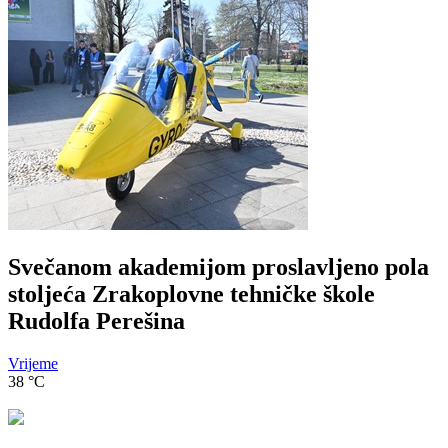
Svečanom akademijom proslavljeno pola
stoljeća Zrakoplovne tehničke škole
Rudolfa Perešina
Vrijeme
38
°C