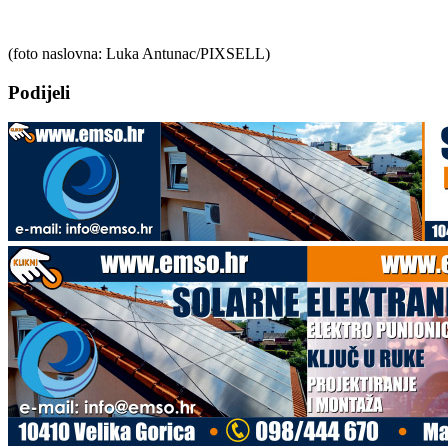
(foto naslovna:
Luka Antunac/PIXSELL
)
Podijeli