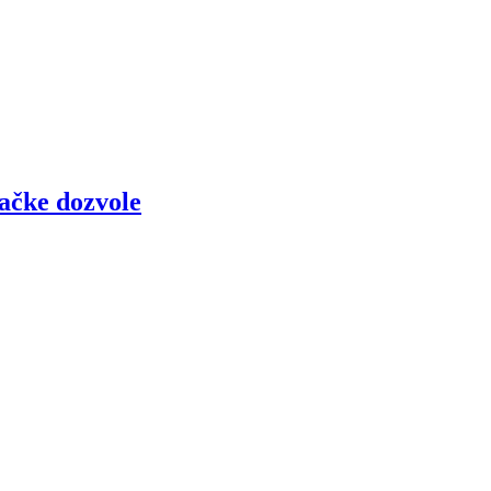
začke dozvole