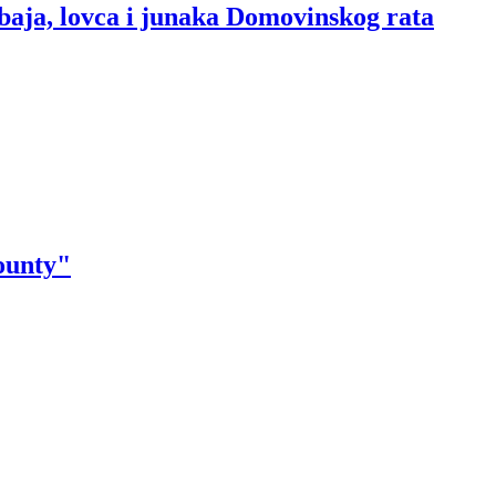
baja, lovca i junaka Domovinskog rata
ounty"