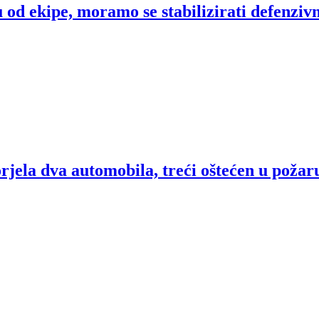
od ekipe, moramo se stabilizirati defenziv
rjela dva automobila, treći oštećen u požar