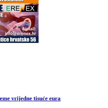
feme vrijedne tisuće eura