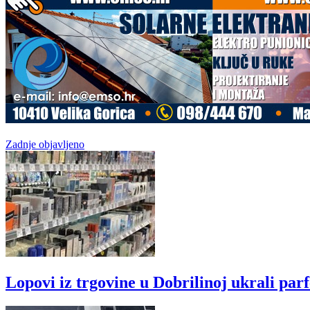
Zadnje objavljeno
Lopovi iz trgovine u Dobrilinoj ukrali par