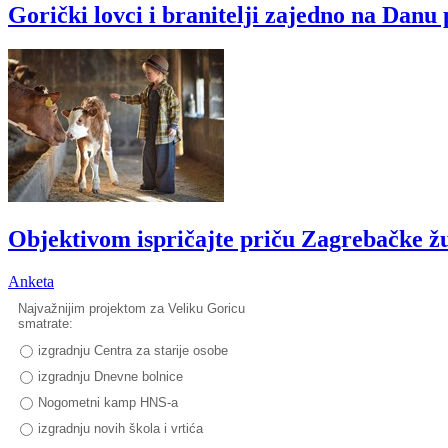
Gorički lovci i branitelji zajedno na Dan
Objektivom ispričajte priču Zagrebačke ž
Anketa
Najvažnijim projektom za Veliku Goricu
smatrate:
izgradnju Centra za starije osobe
izgradnju Dnevne bolnice
Nogometni kamp HNS-a
izgradnju novih škola i vrtića