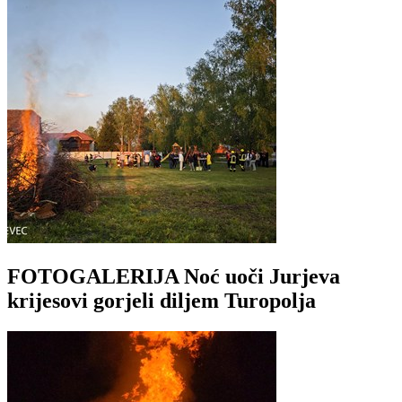
FOTOGALERIJA Noć uoči Jurjeva
krijesovi gorjeli diljem Turopolja