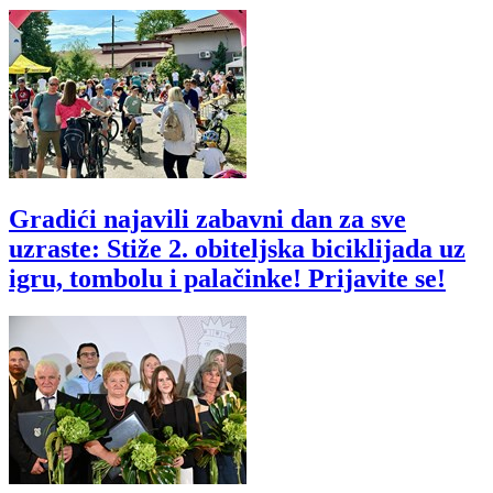
Gradići najavili zabavni dan za sve
uzraste: Stiže 2. obiteljska biciklijada uz
igru, tombolu i palačinke! Prijavite se!