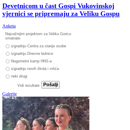
Devetnicom u čast Gospi Vukovinskoj
vjernici se pripremaju za Veliku Gospu
Anketa
Najvažnijim projektom za Veliku Goricu
smatrate:
izgradnju Centra za starije osobe
izgradnju Dnevne bolnice
Nogometni kamp HNS-a
izgradnju novih škola i vrtića
neki drugi
Pošalji
Vidi rezultate
Galerije