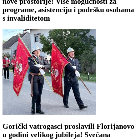
nove prostorije: Više mogućnosti za
programe, asistenciju i podršku osobama
s invaliditetom
Gorički vatrogasci proslavili Florijanovo
u godini velikog jubileja! Svečana