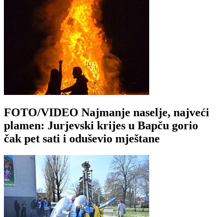
FOTO/VIDEO Najmanje naselje, najveći
plamen: Jurjevski krijes u Bapču gorio
čak pet sati i oduševio mještane