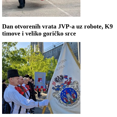
Dan otvorenih vrata JVP-a uz robote, K9
timove i veliko goričko srce