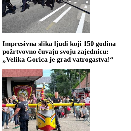
Impresivna slika ljudi koji 150 godina
požrtvovno čuvaju svoju zajednicu:
„Velika Gorica je grad vatrogastva!“