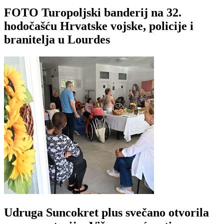
FOTO Turopoljski banderij na 32.
hodočašću Hrvatske vojske, policije i
branitelja u Lourdes
Udruga Suncokret plus svečano otvorila