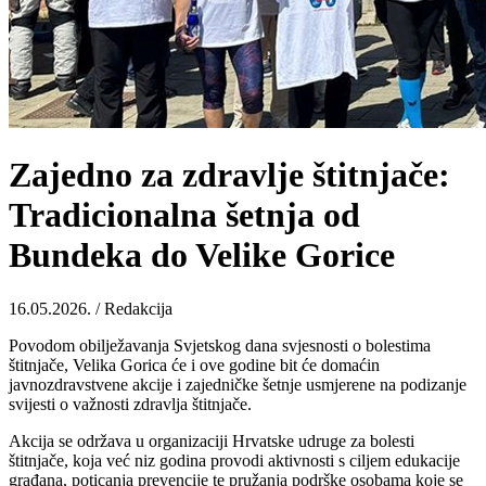
Zajedno za zdravlje štitnjače:
Tradicionalna šetnja od
Bundeka do Velike Gorice
16.05.2026. / Redakcija
Povodom obilježavanja Svjetskog dana svjesnosti o bolestima
štitnjače, Velika Gorica će i ove godine bit će domaćin
javnozdravstvene akcije i zajedničke šetnje usmjerene na podizanje
svijesti o važnosti zdravlja štitnjače.
Akcija se održava u organizaciji Hrvatske udruge za bolesti
štitnjače, koja već niz godina provodi aktivnosti s ciljem edukacije
građana, poticanja prevencije te pružanja podrške osobama koje se