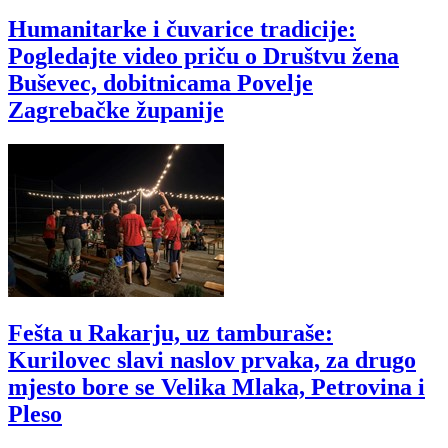
Humanitarke i čuvarice tradicije:
Pogledajte video priču o Društvu žena
Buševec, dobitnicama Povelje
Zagrebačke županije
Fešta u Rakarju, uz tamburaše:
Kurilovec slavi naslov prvaka, za drugo
mjesto bore se Velika Mlaka, Petrovina i
Pleso