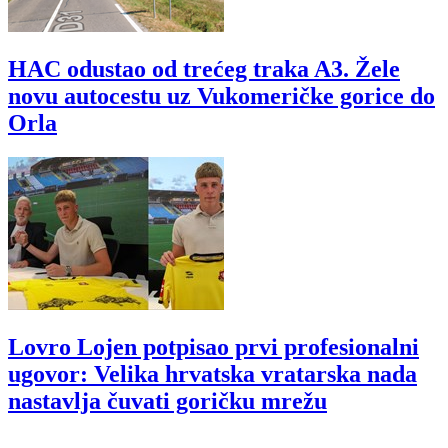
HAC odustao od trećeg traka A3. Žele
novu autocestu uz Vukomeričke gorice do
Orla
Lovro Lojen potpisao prvi profesionalni
ugovor: Velika hrvatska vratarska nada
nastavlja čuvati goričku mrežu