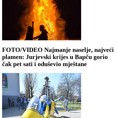
FOTO/VIDEO Najmanje naselje, najveći
plamen: Jurjevski krijes u Bapču gorio
čak pet sati i oduševio mještane