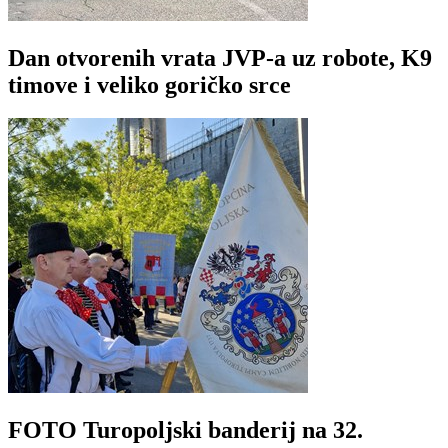
Dan otvorenih vrata JVP-a uz robote, K9
timove i veliko goričko srce
FOTO Turopoljski banderij na 32.