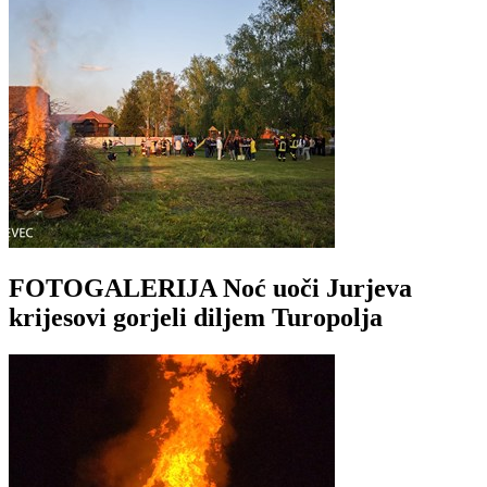
FOTOGALERIJA Noć uoči Jurjeva
krijesovi gorjeli diljem Turopolja