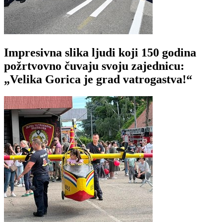
Impresivna slika ljudi koji 150 godina
požrtvovno čuvaju svoju zajednicu:
„Velika Gorica je grad vatrogastva!“