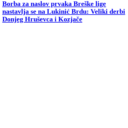
Borba za naslov prvaka Breške lige
nastavlja se na Lukinić Brdu: Veliki derbi
Donjeg Hruševca i Kozjače