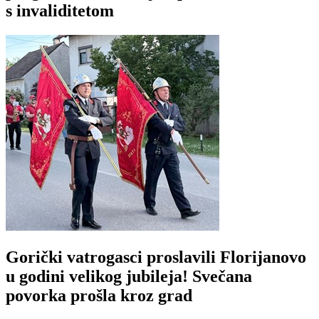
s invaliditetom
Gorički vatrogasci proslavili Florijanovo
u godini velikog jubileja! Svečana
povorka prošla kroz grad