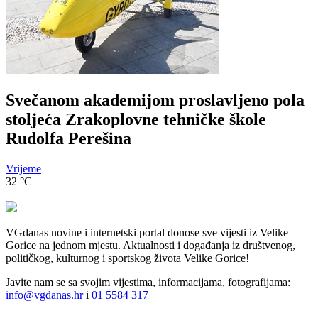
Svečanom akademijom proslavljeno pola
stoljeća Zrakoplovne tehničke škole
Rudolfa Perešina
Vrijeme
32
°C
VGdanas novine i internetski portal donose sve vijesti iz Velike
Gorice na jednom mjestu. Aktualnosti i događanja iz društvenog,
političkog, kulturnog i sportskog života Velike Gorice!
Javite nam se sa svojim vijestima, informacijama, fotografijama:
info@vgdanas.hr
i
01 5584 317