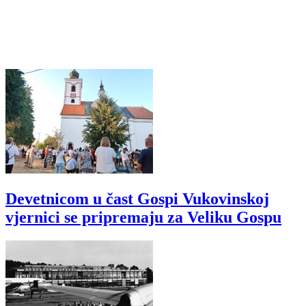
Devetnicom u čast Gospi Vukovinskoj
vjernici se pripremaju za Veliku Gospu