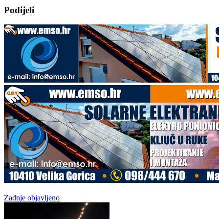
Podijeli
Zadnje objavljeno