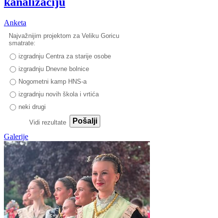
kanalizaciju
Anketa
Najvažnijim projektom za Veliku Goricu
smatrate:
izgradnju Centra za starije osobe
izgradnju Dnevne bolnice
Nogometni kamp HNS-a
izgradnju novih škola i vrtića
neki drugi
Pošalji
Vidi rezultate
Galerije