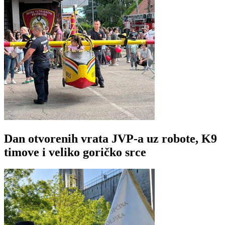
Dan otvorenih vrata JVP-a uz robote, K9
timove i veliko goričko srce