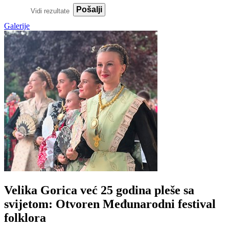
Pošalji
Vidi rezultate
Galerije
Velika Gorica već 25 godina pleše sa
svijetom: Otvoren Međunarodni festival
folklora