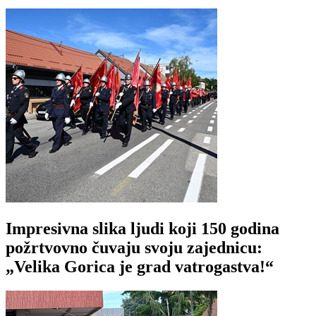
Impresivna slika ljudi koji 150 godina
požrtvovno čuvaju svoju zajednicu:
„Velika Gorica je grad vatrogastva!“