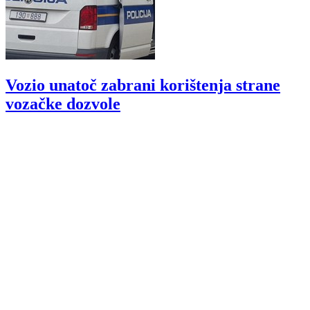
Vozio unatoč zabrani korištenja strane
vozačke dozvole