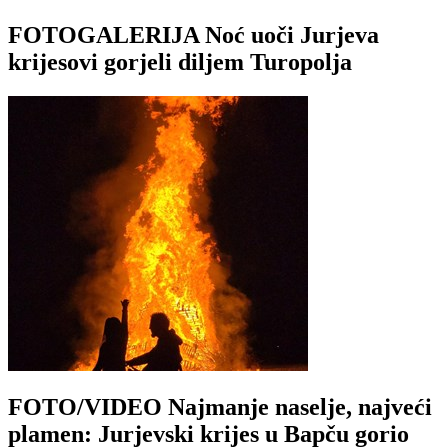
FOTOGALERIJA Noć uoči Jurjeva
krijesovi gorjeli diljem Turopolja
FOTO/VIDEO Najmanje naselje, najveći
plamen: Jurjevski krijes u Bapču gorio