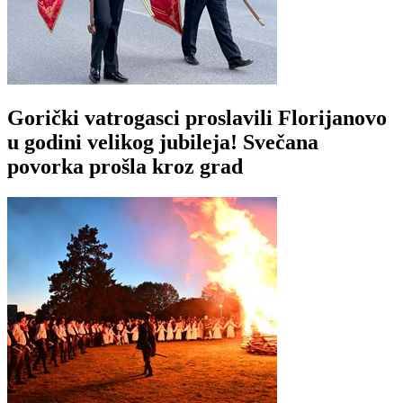
Gorički vatrogasci proslavili Florijanovo
u godini velikog jubileja! Svečana
povorka prošla kroz grad