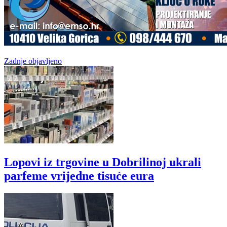
Zadnje objavljeno
Lopovi iz trgovine u Dobrilinoj ukrali
parfeme vrijedne tisuće eura