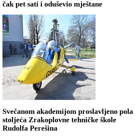
čak pet sati i oduševio mještane
Svečanom akademijom proslavljeno pola
stoljeća Zrakoplovne tehničke škole
Rudolfa Perešina