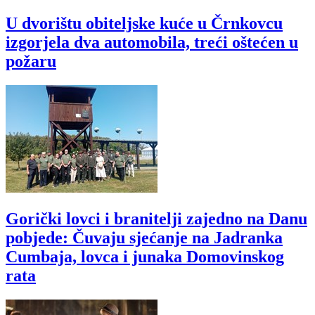
U dvorištu obiteljske kuće u Črnkovcu
izgorjela dva automobila, treći oštećen u
požaru
Gorički lovci i branitelji zajedno na Danu
pobjede: Čuvaju sjećanje na Jadranka
Cumbaja, lovca i junaka Domovinskog
rata