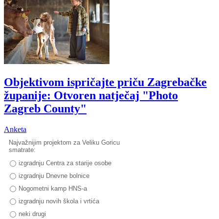
Objektivom ispričajte priču Zagrebačke
županije: Otvoren natječaj "Photo
Zagreb County"
Anketa
Najvažnijim projektom za Veliku Goricu
smatrate:
izgradnju Centra za starije osobe
izgradnju Dnevne bolnice
Nogometni kamp HNS-a
izgradnju novih škola i vrtića
neki drugi