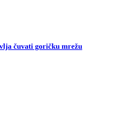
vlja čuvati goričku mrežu