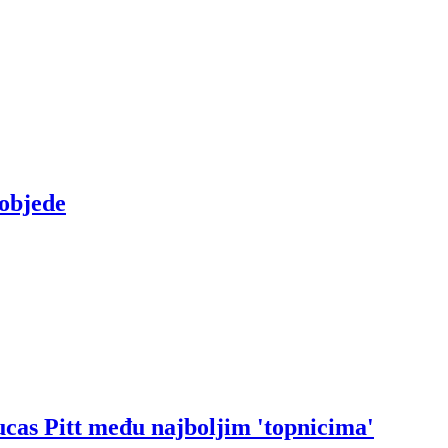
objede
ucas Pitt među najboljim 'topnicima'