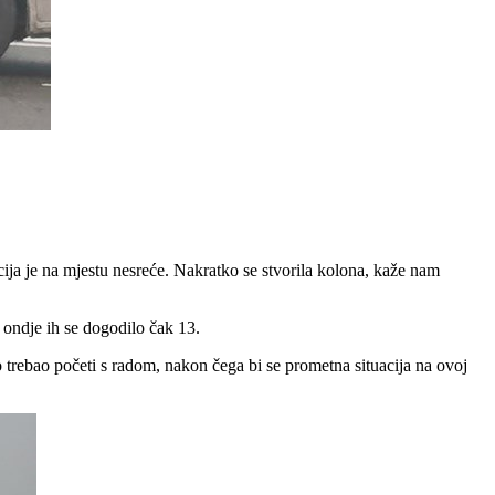
ija je na mjestu nesreće. Nakratko se stvorila kolona, kaže nam
ondje ih se dogodilo čak 13.
ro trebao početi s radom, nakon čega bi se prometna situacija na ovoj