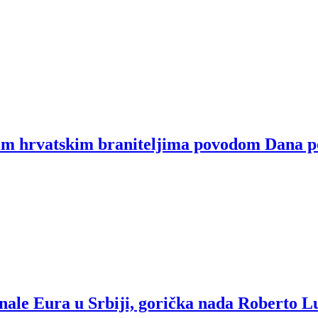
im hrvatskim braniteljima povodom Dana p
inale Eura u Srbiji, gorička nada Roberto L