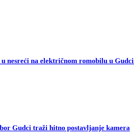
o u nesreći na električnom romobilu u Gudc
dbor Gudci traži hitno postavljanje kamera