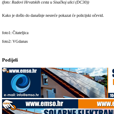
(foto: Radovi Hrvatskih cesta u Sisačkoj ulici (DC30))
Kako je došlo do današnje nesreće pokazat će policijski očevid.
foto1: Čitateljica
foto2: VGdanas
Podijeli