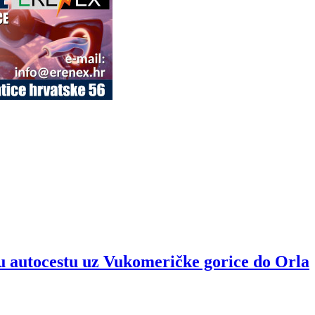
u autocestu uz Vukomeričke gorice do Orla