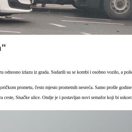
a"
odnosno izlazu iz grada. Sudarili su se kombi i osobno vozilo, a polic
oričkom prometu, često mjesto prometnih nesreća. Samo prošle godine 
ra ceste, Sisačke ulice. Ondje je i postavljan novi semafor koji bi usko