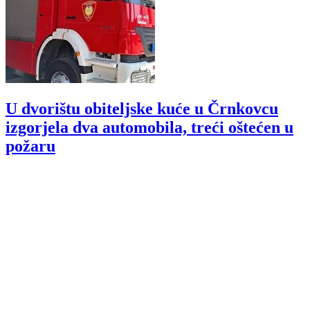
U dvorištu obiteljske kuće u Črnkovcu
izgorjela dva automobila, treći oštećen u
požaru