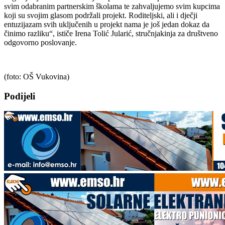
svim odabranim partnerskim školama te zahvaljujemo svim kupcima
koji su svojim glasom podržali projekt. Roditeljski, ali i dječji
entuzijazam svih uključenih u projekt nama je još jedan dokaz da
činimo razliku“, ističe Irena Tolić Jularić, stručnjakinja za društveno
odgovorno poslovanje.
(foto: OŠ Vukovina)
Podijeli