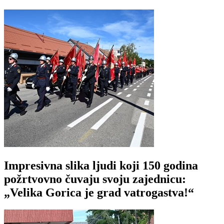
Impresivna slika ljudi koji 150 godina
požrtvovno čuvaju svoju zajednicu:
„Velika Gorica je grad vatrogastva!“