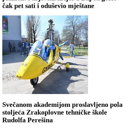
čak pet sati i oduševio mještane
Svečanom akademijom proslavljeno pola
stoljeća Zrakoplovne tehničke škole
Rudolfa Perešina