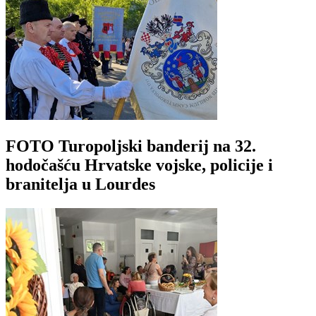
FOTO Turopoljski banderij na 32.
hodočašću Hrvatske vojske, policije i
branitelja u Lourdes