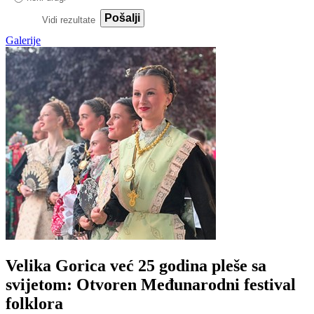
Pošalji
Vidi rezultate
Galerije
Velika Gorica već 25 godina pleše sa
svijetom: Otvoren Međunarodni festival
folklora