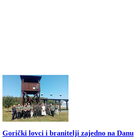
Gorički lovci i branitelji zajedno na Danu