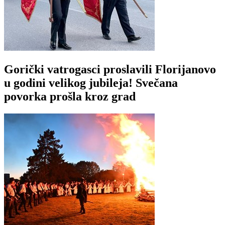
Gorički vatrogasci proslavili Florijanovo
u godini velikog jubileja! Svečana
povorka prošla kroz grad