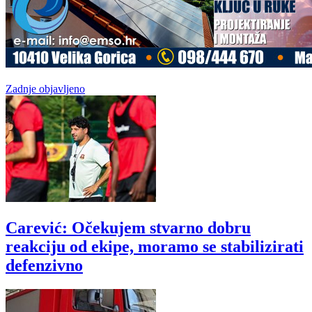
Zadnje objavljeno
Carević: Očekujem stvarno dobru
reakciju od ekipe, moramo se stabilizirati
defenzivno