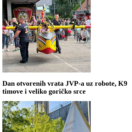
Dan otvorenih vrata JVP-a uz robote, K9
timove i veliko goričko srce