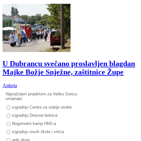
U Dubrancu svečano proslavljen blagdan
Majke Božje Snježne, zaštitnice Župe
Anketa
Najvažnijim projektom za Veliku Goricu
smatrate:
izgradnju Centra za starije osobe
izgradnju Dnevne bolnice
Nogometni kamp HNS-a
izgradnju novih škola i vrtića
neki drugi