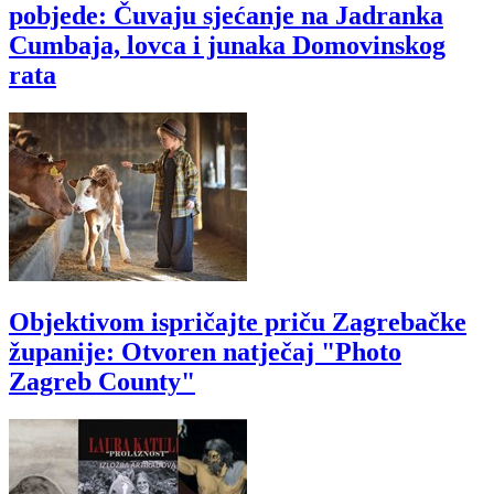
pobjede: Čuvaju sjećanje na Jadranka
Cumbaja, lovca i junaka Domovinskog
rata
Objektivom ispričajte priču Zagrebačke
županije: Otvoren natječaj "Photo
Zagreb County"