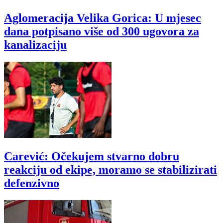
Aglomeracija Velika Gorica: U mjesec
dana potpisano više od 300 ugovora za
kanalizaciju
Carević: Očekujem stvarno dobru
reakciju od ekipe, moramo se stabilizirati
defenzivno