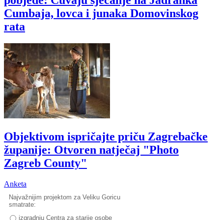
pobjede: Čuvaju sjećanje na Jadranka
Cumbaja, lovca i junaka Domovinskog
rata
Objektivom ispričajte priču Zagrebačke
županije: Otvoren natječaj "Photo
Zagreb County"
Anketa
Najvažnijim projektom za Veliku Goricu
smatrate:
izgradnju Centra za starije osobe