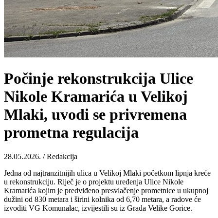
Počinje rekonstrukcija Ulice
Nikole Kramarića u Velikoj
Mlaki, uvodi se privremena
prometna regulacija
28.05.2026. / Redakcija
Jedna od najtranzitnijih ulica u Velikoj Mlaki početkom lipnja kreće
u rekonstrukciju. Riječ je o projektu uređenja Ulice Nikole
Kramarića kojim je predviđeno presvlačenje prometnice u ukupnoj
dužini od 830 metara i širini kolnika od 6,70 metara, a radove će
izvoditi VG Komunalac, izvijestili su iz Grada Velike Gorice.