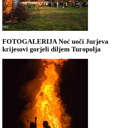
FOTOGALERIJA Noć uoči Jurjeva
krijesovi gorjeli diljem Turopolja