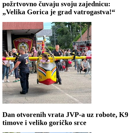
požrtvovno čuvaju svoju zajednicu:
„Velika Gorica je grad vatrogastva!“
Dan otvorenih vrata JVP-a uz robote, K9
timove i veliko goričko srce