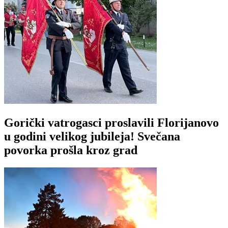
Gorički vatrogasci proslavili Florijanovo
u godini velikog jubileja! Svečana
povorka prošla kroz grad