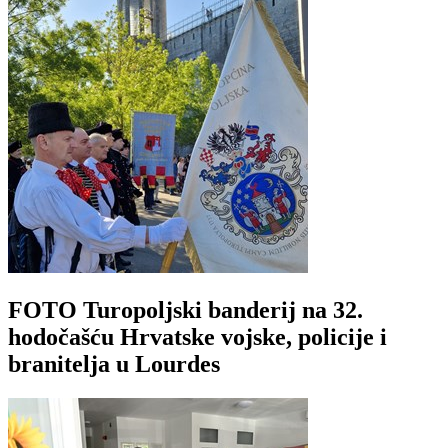
FOTO Turopoljski banderij na 32.
hodočašću Hrvatske vojske, policije i
branitelja u Lourdes