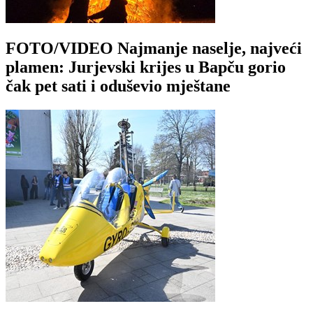
FOTO/VIDEO Najmanje naselje, najveći
plamen: Jurjevski krijes u Bapču gorio
čak pet sati i oduševio mještane