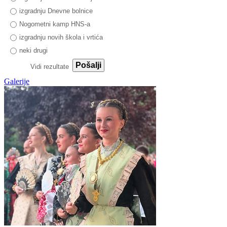
izgradnju Dnevne bolnice
Nogometni kamp HNS-a
izgradnju novih škola i vrtića
neki drugi
Pošalji
Vidi rezultate
Galerije