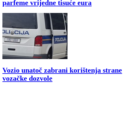
parfeme vrijedne tisuće eura
Vozio unatoč zabrani korištenja strane
vozačke dozvole