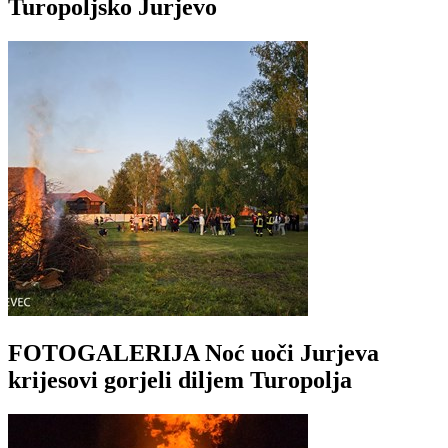
Turopoljsko Jurjevo
FOTOGALERIJA Noć uoči Jurjeva
krijesovi gorjeli diljem Turopolja