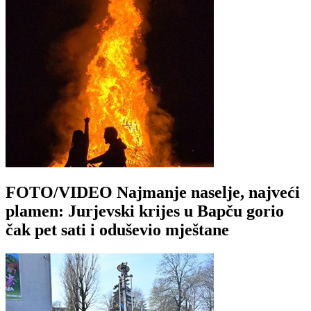
FOTO/VIDEO Najmanje naselje, najveći
plamen: Jurjevski krijes u Bapču gorio
čak pet sati i oduševio mještane