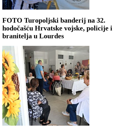
FOTO Turopoljski banderij na 32.
hodočašću Hrvatske vojske, policije i
branitelja u Lourdes