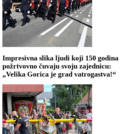
Impresivna slika ljudi koji 150 godina
požrtvovno čuvaju svoju zajednicu:
„Velika Gorica je grad vatrogastva!“