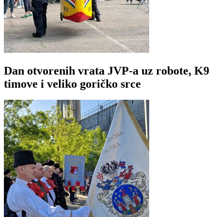
Dan otvorenih vrata JVP-a uz robote, K9
timove i veliko goričko srce