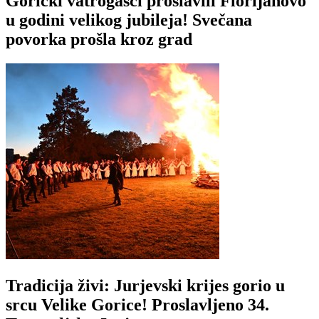
Gorički vatrogasci proslavili Florijanovo
u godini velikog jubileja! Svečana
povorka prošla kroz grad
Tradicija živi: Jurjevski krijes gorio u
srcu Velike Gorice! Proslavljeno 34.