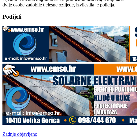
dvije osobe zadobile tjelesne ozlijede, izvijestila je policija.
Podijeli
Zadnje objavljeno