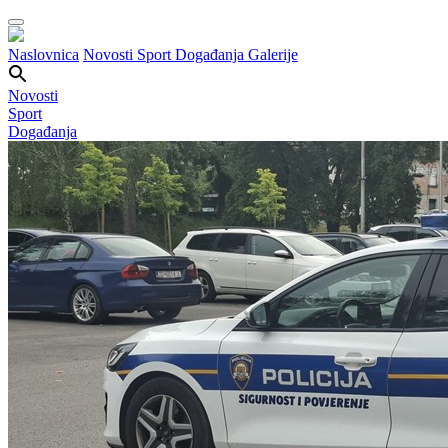
Naslovnica
Novosti
Sport
Događanja
Galerije
Novosti
Sport
Događanja