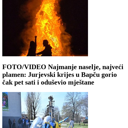
FOTO/VIDEO Najmanje naselje, najveći
plamen: Jurjevski krijes u Bapču gorio
čak pet sati i oduševio mještane