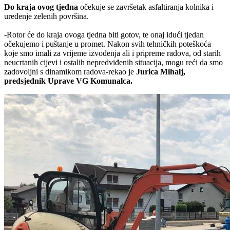
Do kraja ovog tjedna
očekuje se završetak asfaltiranja kolnika i
uređenje zelenih površina.
-Rotor će do kraja ovoga tjedna biti gotov, te onaj idući tjedan
očekujemo i puštanje u promet. Nakon svih tehničkih poteškoća
koje smo imali za vrijeme izvođenja ali i pripreme radova, od starih
neucrtanih cijevi i ostalih nepredviđenih situacija, mogu reći da smo
zadovoljni s dinamikom radova-rekao je
Jurica Mihalj,
predsjednik Uprave VG Komunalca.