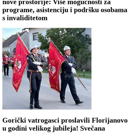
nove prostorije: Više mogućnosti za
programe, asistenciju i podršku osobama
s invaliditetom
Gorički vatrogasci proslavili Florijanovo
u godini velikog jubileja! Svečana