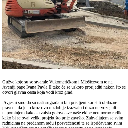
Gužve koje su se stvarale Vukomeričkom i
Miošićevom
te na
Aveniji pape Ivana Pavla II tako će se uskoro prorijediti nakon što se
otvori glavna cesta koja vodi kroz grad.
-Svjesni smo da su naši sugrađani bili prisiljeni koristiti obilazne
pravce i da je to kroz ovo razdoblje izazvalo i dozu nervoze, ali
napominjem kako su zaista gotovo sve naše ekipe neumorno radile
kako bi se ovaj veliki projekt što prije završio. Zahvaljujem se svim
radnicima na predanom radu i posvećenosti te se ispričavamo svim