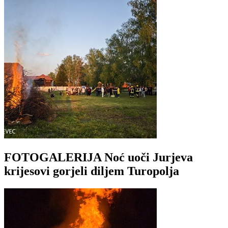
FOTOGALERIJA Noć uoči Jurjeva
krijesovi gorjeli diljem Turopolja