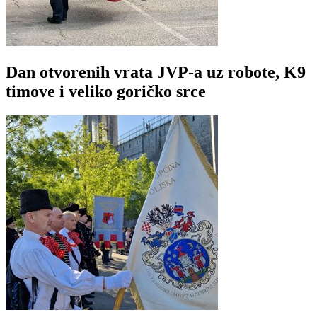
Dan otvorenih vrata JVP-a uz robote, K9
timove i veliko goričko srce