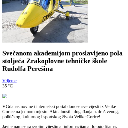
Svečanom akademijom proslavljeno pola
stoljeća Zrakoplovne tehničke škole
Rudolfa Perešina
Vrijeme
35
°C
VGdanas novine i internetski portal donose sve vijesti iz Velike
Gorice na jednom mjestu. Aktualnosti i događanja iz društvenog,
političkog, kulturnog i sportskog života Velike Gorice!
Javite nam se sa svojim vijestima, informacijama, fotografijama: