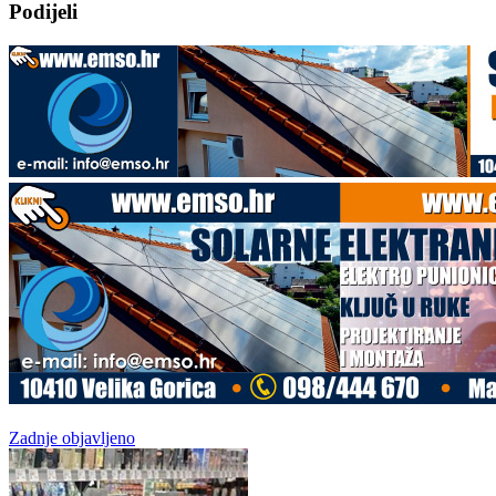
Podijeli
Zadnje objavljeno