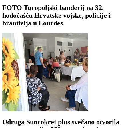
FOTO Turopoljski banderij na 32.
hodočašću Hrvatske vojske, policije i
branitelja u Lourdes
Udruga Suncokret plus svečano otvorila