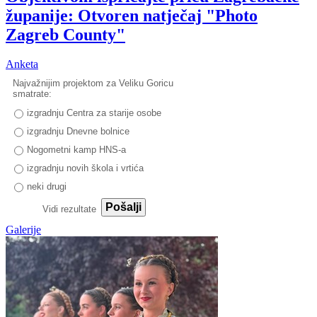
županije: Otvoren natječaj "Photo
Zagreb County"
Anketa
Najvažnijim projektom za Veliku Goricu
smatrate:
izgradnju Centra za starije osobe
izgradnju Dnevne bolnice
Nogometni kamp HNS-a
izgradnju novih škola i vrtića
neki drugi
Pošalji
Vidi rezultate
Galerije