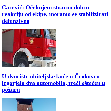
Carević: Očekujem stvarno dobru
reakciju od ekipe, moramo se stabilizirati
defenzivno
U dvorištu obiteljske kuće u Črnkovcu
izgorjela dva automobila, treći oštećen u
požaru