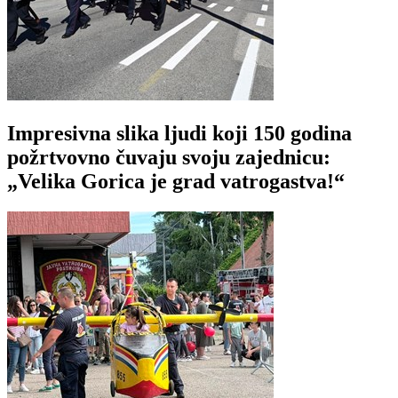
Impresivna slika ljudi koji 150 godina
požrtvovno čuvaju svoju zajednicu:
„Velika Gorica je grad vatrogastva!“