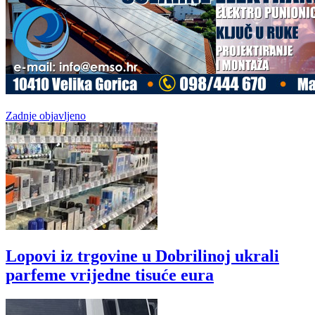
Zadnje objavljeno
Lopovi iz trgovine u Dobrilinoj ukrali
parfeme vrijedne tisuće eura