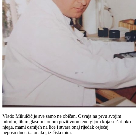
Vlado Mikulčić je sve samo ne običan. Osvaja na prvu svojim
mirnim, tihim glasom i onom pozitivnom energijom koja se širi oko
njega, mami osmijeh na lice i stvara onaj rijedak osjećaj
neposrednosti... onako, iz čista mira.