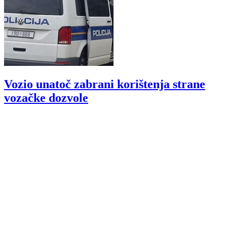
Vozio unatoč zabrani korištenja strane
vozačke dozvole