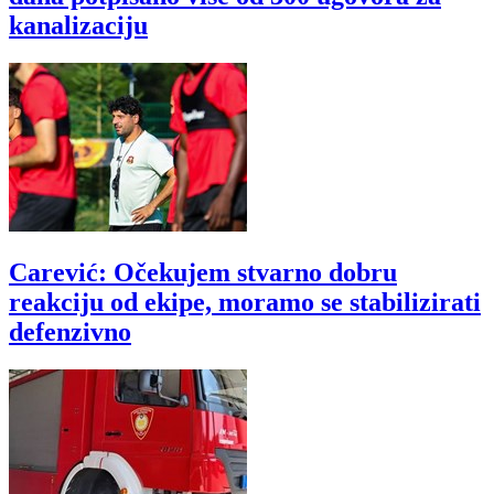
kanalizaciju
Carević: Očekujem stvarno dobru
reakciju od ekipe, moramo se stabilizirati
defenzivno