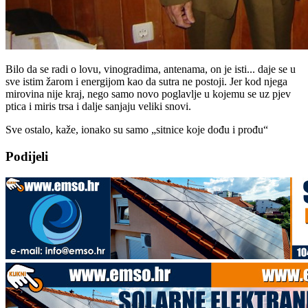
Bilo da se radi o lovu, vinogradima, antenama, on je isti... daje se u
sve istim žarom i energijom kao da sutra ne postoji. Jer kod njega
mirovina nije kraj, nego samo novo poglavlje u kojemu se uz pjev
ptica i miris trsa i dalje sanjaju veliki snovi.
Sve ostalo, kaže, ionako su samo „sitnice koje dođu i prođu“
Podijeli