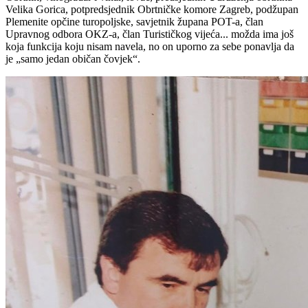
Velika Gorica, potpredsjednik Obrtničke komore Zagreb, podžupan
Plemenite opčine turopoljske, savjetnik župana POT-a, član
Upravnog odbora OKZ-a, član Turističkog vijeća... možda ima još
koja funkcija koju nisam navela, no on uporno za sebe ponavlja da
je „samo jedan običan čovjek“.