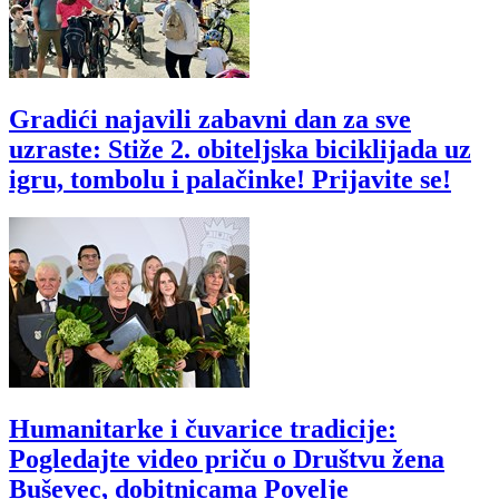
Gradići najavili zabavni dan za sve
uzraste: Stiže 2. obiteljska biciklijada uz
igru, tombolu i palačinke! Prijavite se!
Humanitarke i čuvarice tradicije:
Pogledajte video priču o Društvu žena
Buševec, dobitnicama Povelje