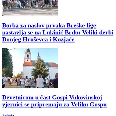
Borba za naslov prvaka Breške lige
nastavlja se na Lukinić Brdu: Veliki derbi
Donjeg Hruševca i Kozjače
Devetnicom u čast Gospi Vukovinskoj
vjernici se pripremaju za Veliku Gospu
Anketa