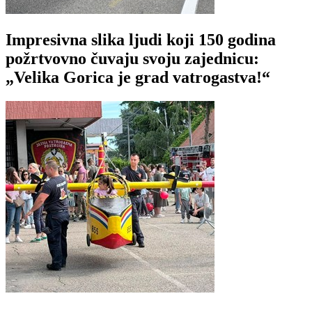
Impresivna slika ljudi koji 150 godina
požrtvovno čuvaju svoju zajednicu:
„Velika Gorica je grad vatrogastva!“