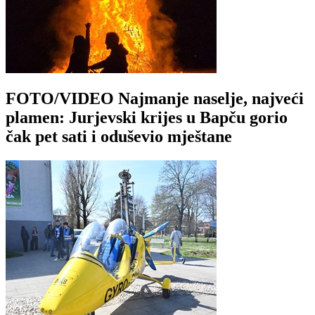
FOTO/VIDEO Najmanje naselje, najveći
plamen: Jurjevski krijes u Bapču gorio
čak pet sati i oduševio mještane