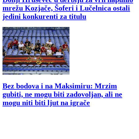
mrežu Kozjače, Šoferi i Lučelnica ostali
jedini konkurenti za titulu
Bez bodova i na Maksimiru: Mrzim
gubiti, ne mogu biti zadovoljan, ali ne
mogu niti biti ljut na igrače