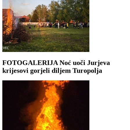
FOTOGALERIJA Noć uoči Jurjeva
krijesovi gorjeli diljem Turopolja