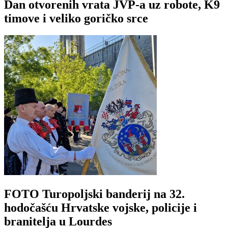
Dan otvorenih vrata JVP-a uz robote, K9
timove i veliko goričko srce
FOTO Turopoljski banderij na 32.
hodočašću Hrvatske vojske, policije i
branitelja u Lourdes