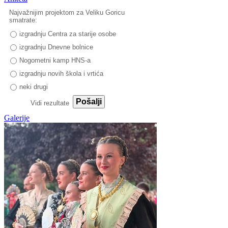
Najvažnijim projektom za Veliku Goricu
smatrate:
izgradnju Centra za starije osobe
izgradnju Dnevne bolnice
Nogometni kamp HNS-a
izgradnju novih škola i vrtića
neki drugi
Pošalji
Vidi rezultate
Galerije