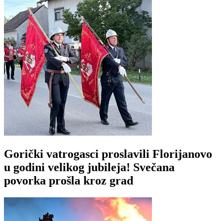
Gorički vatrogasci proslavili Florijanovo
u godini velikog jubileja! Svečana
povorka prošla kroz grad