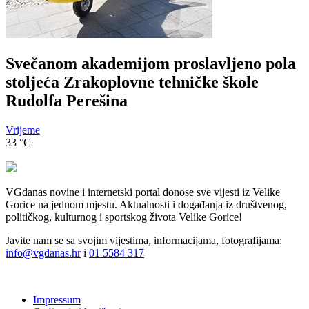
Svečanom akademijom proslavljeno pola
stoljeća Zrakoplovne tehničke škole
Rudolfa Perešina
Vrijeme
33
°C
VGdanas novine i internetski portal donose sve vijesti iz Velike
Gorice na jednom mjestu. Aktualnosti i događanja iz društvenog,
političkog, kulturnog i sportskog života Velike Gorice!
Javite nam se sa svojim vijestima, informacijama, fotografijama:
info@vgdanas.hr
i
01 5584 317
Impressum