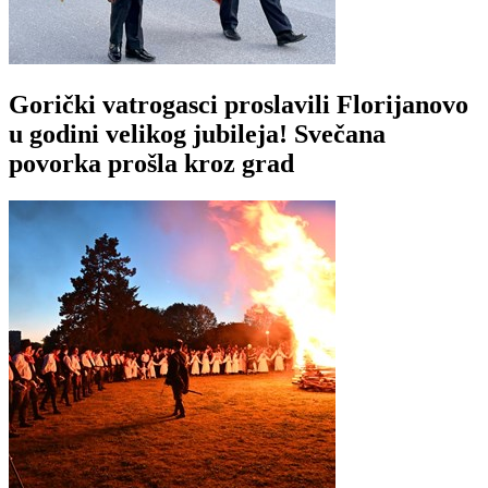
Gorički vatrogasci proslavili Florijanovo
u godini velikog jubileja! Svečana
povorka prošla kroz grad