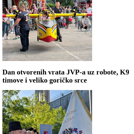
Dan otvorenih vrata JVP-a uz robote, K9
timove i veliko goričko srce