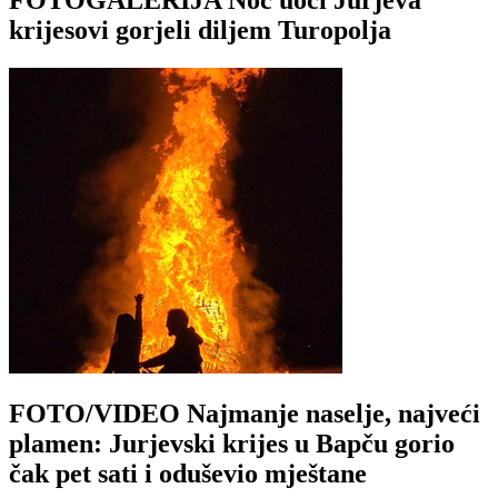
krijesovi gorjeli diljem Turopolja
FOTO/VIDEO Najmanje naselje, najveći
plamen: Jurjevski krijes u Bapču gorio
čak pet sati i oduševio mještane