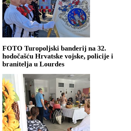
FOTO Turopoljski banderij na 32.
hodočašću Hrvatske vojske, policije i
branitelja u Lourdes