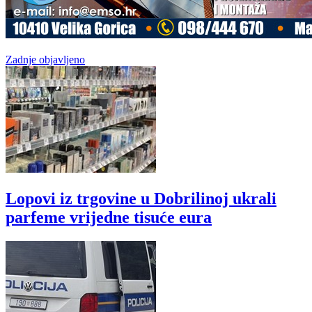
Zadnje objavljeno
Lopovi iz trgovine u Dobrilinoj ukrali
parfeme vrijedne tisuće eura