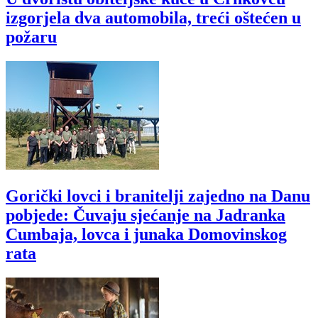
izgorjela dva automobila, treći oštećen u
požaru
Gorički lovci i branitelji zajedno na Danu
pobjede: Čuvaju sjećanje na Jadranka
Cumbaja, lovca i junaka Domovinskog
rata