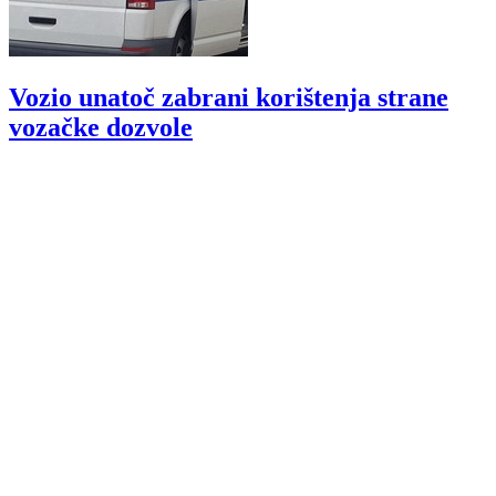
Vozio unatoč zabrani korištenja strane
vozačke dozvole