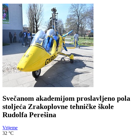
Svečanom akademijom proslavljeno pola
stoljeća Zrakoplovne tehničke škole
Rudolfa Perešina
Vrijeme
32
°C