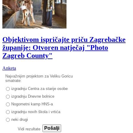
Objektivom ispričajte priču Zagrebačke
županije: Otvoren natječaj "Photo
Zagreb County"
Anketa
Najvažnijim projektom za Veliku Goricu
smatrate:
izgradnju Centra za starije osobe
izgradnju Dnevne bolnice
Nogometni kamp HNS-a
izgradnju novih škola i vrtića
neki drugi
Pošalji
Vidi rezultate