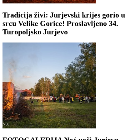
Tradicija živi: Jurjevski krijes gorio u
srcu Velike Gorice! Proslavljeno 34.
Turopoljsko Jurjevo
FOTOGALERIJA Noć uoči Jurjeva