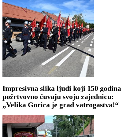
Impresivna slika ljudi koji 150 godina
požrtvovno čuvaju svoju zajednicu:
„Velika Gorica je grad vatrogastva!“