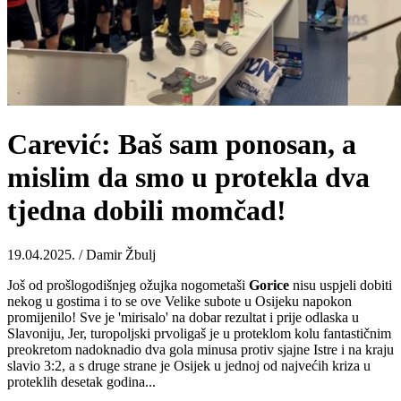
Carević: Baš sam ponosan, a
mislim da smo u protekla dva
tjedna dobili momčad!
19.04.2025. / Damir Žbulj
Još od prošlogodišnjeg ožujka nogometaši
Gorice
nisu uspjeli dobiti
nekog u gostima i to se ove Velike subote u Osijeku napokon
promijenilo! Sve je 'mirisalo' na dobar rezultat i prije odlaska u
Slavoniju, Jer, turopoljski prvoligaš je u proteklom kolu fantastičnim
preokretom nadoknadio dva gola minusa protiv sjajne Istre i na kraju
slavio 3:2, a s druge strane je Osijek u jednoj od najvećih kriza u
proteklih desetak godina...