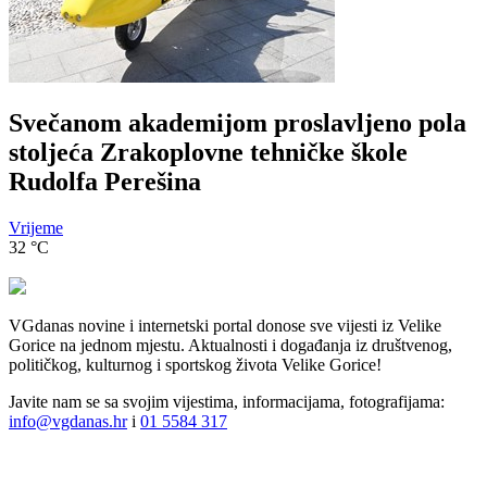
Svečanom akademijom proslavljeno pola
stoljeća Zrakoplovne tehničke škole
Rudolfa Perešina
Vrijeme
32
°C
VGdanas novine i internetski portal donose sve vijesti iz Velike
Gorice na jednom mjestu. Aktualnosti i događanja iz društvenog,
političkog, kulturnog i sportskog života Velike Gorice!
Javite nam se sa svojim vijestima, informacijama, fotografijama:
info@vgdanas.hr
i
01 5584 317