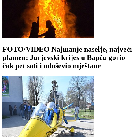
FOTO/VIDEO Najmanje naselje, najveći
plamen: Jurjevski krijes u Bapču gorio
čak pet sati i oduševio mještane