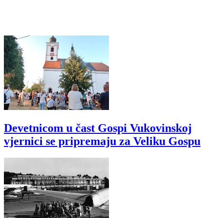
Devetnicom u čast Gospi Vukovinskoj
vjernici se pripremaju za Veliku Gospu