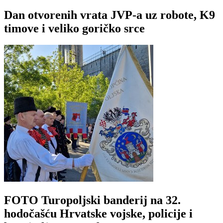
Dan otvorenih vrata JVP-a uz robote, K9
timove i veliko goričko srce
FOTO Turopoljski banderij na 32.
hodočašću Hrvatske vojske, policije i