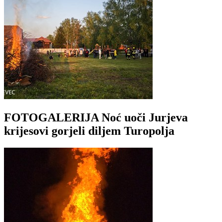
FOTOGALERIJA Noć uoči Jurjeva
krijesovi gorjeli diljem Turopolja