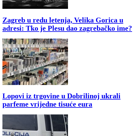
Zagreb u redu letenja, Velika Gorica u
adresi: Tko je Plesu dao zagrebačko ime?
Lopovi iz trgovine u Dobrilinoj ukrali
parfeme vrijedne tisuće eura