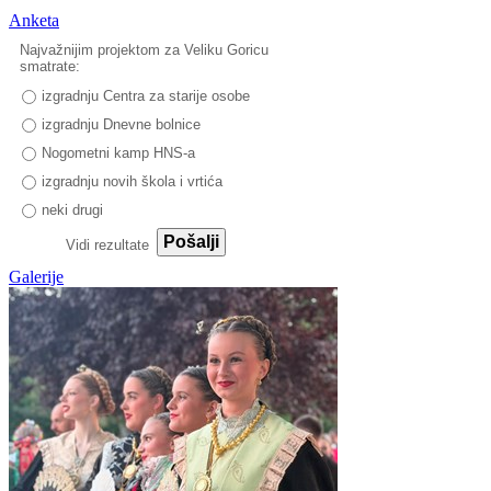
Anketa
Najvažnijim projektom za Veliku Goricu
smatrate:
izgradnju Centra za starije osobe
izgradnju Dnevne bolnice
Nogometni kamp HNS-a
izgradnju novih škola i vrtića
neki drugi
Pošalji
Vidi rezultate
Galerije