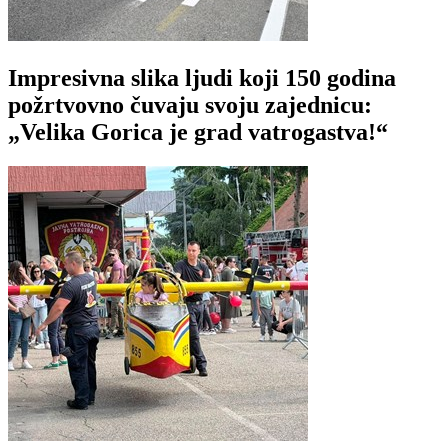
Impresivna slika ljudi koji 150 godina
požrtvovno čuvaju svoju zajednicu:
„Velika Gorica je grad vatrogastva!“