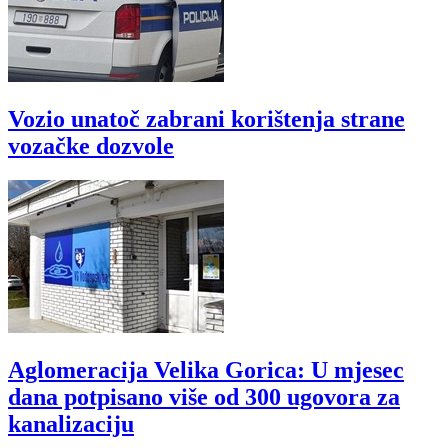
Vozio unatoč zabrani korištenja strane
vozačke dozvole
Aglomeracija Velika Gorica: U mjesec
dana potpisano više od 300 ugovora za
kanalizaciju