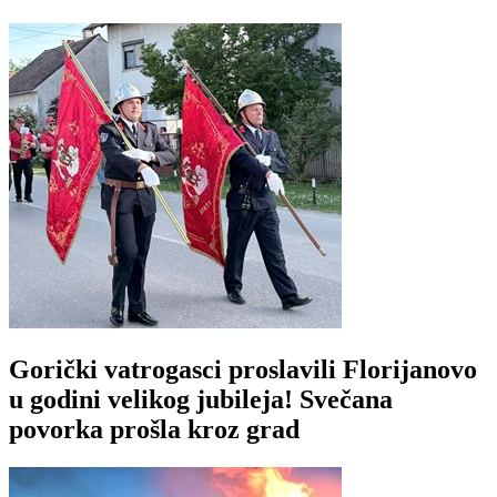
Gorički vatrogasci proslavili Florijanovo
u godini velikog jubileja! Svečana
povorka prošla kroz grad