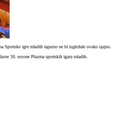
mana Sportske igre mladih sigurno ne bi izgledale ovako sjajno.
bilarne 30. sezone Plazma sportskih igara mladih.