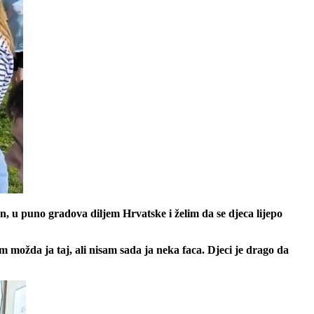
, u puno gradova diljem Hrvatske i želim da se djeca lijepo
 možda ja taj, ali nisam sada ja neka faca. Djeci je drago da