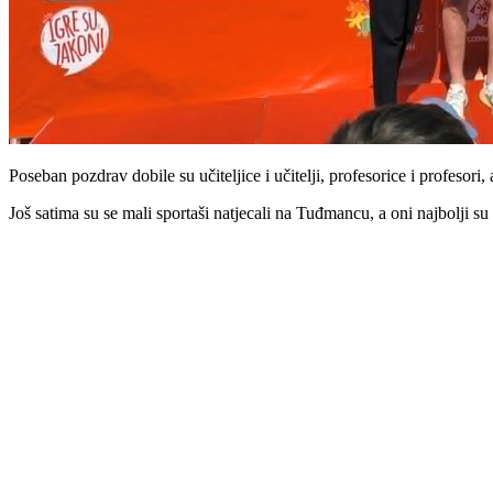
Poseban pozdrav dobile su učiteljice i učitelji, profesorice i profesori
Još satima su se mali sportaši natjecali na Tuđmancu, a oni najbolji s