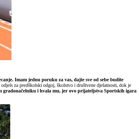
atjecanje. Imam jednu poruku za vas, dajte sve od sebe budite
djels za predškolski odgoj, školstvo i društvene djelatnosti, dok je
 gradonačelniku i hvala mu, jer ovo prijateljstva Sportskih igara