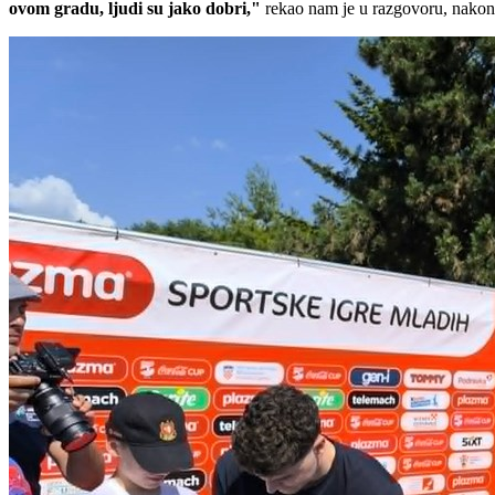
ovom gradu, ljudi su jako dobri,"
rekao nam je u razgovoru, nakon š