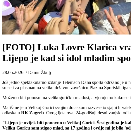
[FOTO] Luka Lovre Klarica vrati
Lijepo je kad si idol mladim sp
28.05.2026. / Damir Žbulj
Još jedno spektakularno izdanje Telemach Dana sporta održano je u naš
su se i za plasman na veliku državnu završnicu Plazma Sportskih igara
Možemo biti ponosni na velikogoričku mladost, a vjerujemo kako se i
Mališane je u Velikoj Gorici svojim dolaskom razveselio sjajni hrvats
odlaska u
RK
Zagreb
. Ovog ljeta ovaj 24-godišnji desni vanjski odlaz
"Lijepo je uvijek biti ponovno u Velikoj Gorici. Šest godina je k
Veliku Goricu sam stigao mlad, sa 17 godina i ovdje mi je bila '