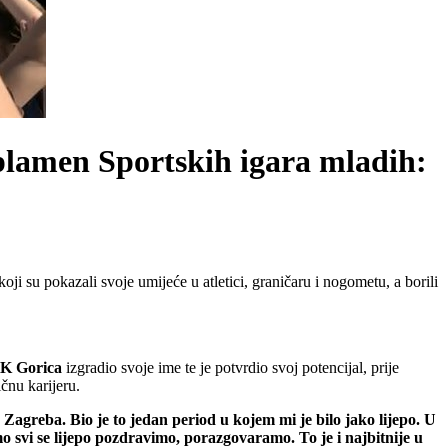
 plamen Sportskih igara mladih:
 su pokazali svoje umijeće u atletici, graničaru i nogometu, a borili
K Gorica
izgradio svoje ime te je potvrdio svoj potencijal, prije
ičnu karijeru.
 Zagreba. Bio je to jedan period u kojem mi je bilo jako lijepo. U
o svi se lijepo pozdravimo, porazgovaramo. To je i najbitnije u