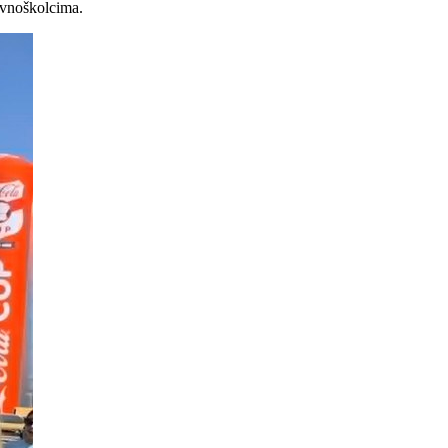
ovnoškolcima.