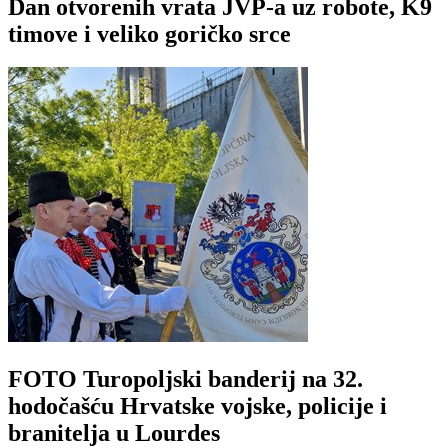
Dan otvorenih vrata JVP-a uz robote, K9
timove i veliko goričko srce
FOTO Turopoljski banderij na 32.
hodočašću Hrvatske vojske, policije i
branitelja u Lourdes