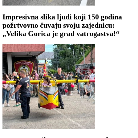
Impresivna slika ljudi koji 150 godina
požrtvovno čuvaju svoju zajednicu:
„Velika Gorica je grad vatrogastva!“