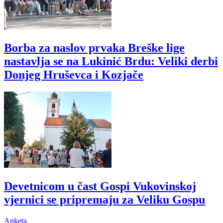
Borba za naslov prvaka Breške lige
nastavlja se na Lukinić Brdu: Veliki derbi
Donjeg Hruševca i Kozjače
Devetnicom u čast Gospi Vukovinskoj
vjernici se pripremaju za Veliku Gospu
Anketa