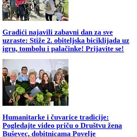
Gradići najavili zabavni dan za sve
uzraste: Stiže 2. obiteljska biciklijada uz
igru, tombolu i palačinke! Prijavite se!
Humanitarke i čuvarice tradicije:
Pogledajte video priču o Društvu žena
Buševec, dobitnicama Povelje