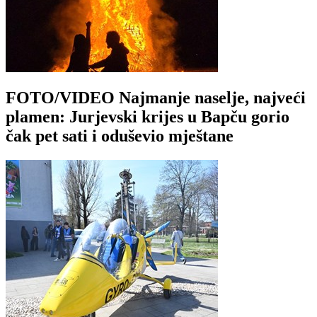
FOTO/VIDEO Najmanje naselje, najveći
plamen: Jurjevski krijes u Bapču gorio
čak pet sati i oduševio mještane