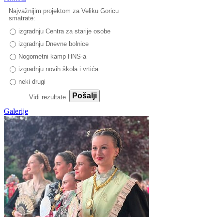
Najvažnijim projektom za Veliku Goricu
smatrate:
izgradnju Centra za starije osobe
izgradnju Dnevne bolnice
Nogometni kamp HNS-a
izgradnju novih škola i vrtića
neki drugi
Pošalji
Vidi rezultate
Galerije