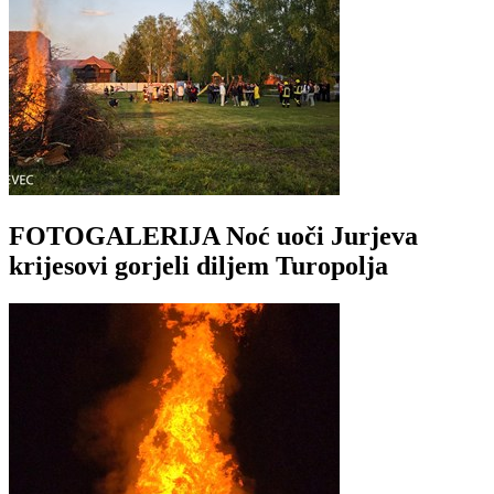
FOTOGALERIJA Noć uoči Jurjeva
krijesovi gorjeli diljem Turopolja