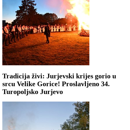
Tradicija živi: Jurjevski krijes gorio u
srcu Velike Gorice! Proslavljeno 34.
Turopoljsko Jurjevo