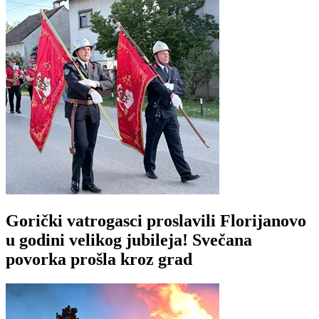
Gorički vatrogasci proslavili Florijanovo
u godini velikog jubileja! Svečana
povorka prošla kroz grad