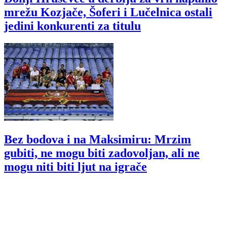
mrežu Kozjače, Šoferi i Lučelnica ostali
jedini konkurenti za titulu
Bez bodova i na Maksimiru: Mrzim
gubiti, ne mogu biti zadovoljan, ali ne
mogu niti biti ljut na igrače