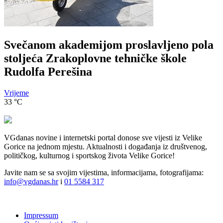
Svečanom akademijom proslavljeno pola
stoljeća Zrakoplovne tehničke škole
Rudolfa Perešina
Vrijeme
33
°C
VGdanas novine i internetski portal donose sve vijesti iz Velike
Gorice na jednom mjestu. Aktualnosti i događanja iz društvenog,
političkog, kulturnog i sportskog života Velike Gorice!
Javite nam se sa svojim vijestima, informacijama, fotografijama:
info@vgdanas.hr
i
01 5584 317
Impressum