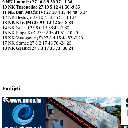
9 NK Lomnica 27 10 8 9 38 37 +1 38
10 NK Turopoljac 27 10 5 12 41 50 -9 35
11 NK Ban Jelačić (V) 27 10 4 13 44 49 -5 34
12 NK Bestovje 27 10 4 13 45 58 -13 34
13 NK Klas (M) 27 9 6 12 42 50 -8 33
14 NK Zrinski 27 8 6 13 38 45 -7 30
15 NK Sloga Križ 27 9 2 16 41 51 -10 29
16 NK Vatrogasac (Z) 27 8 4 15 44 53 -9 28
17 NK Strmec 27 8 2 17 46 70 -24 26
18 NK Gradići 27 7 3 17 35 73 -38 24
Podijeli