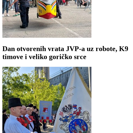
Dan otvorenih vrata JVP-a uz robote, K9
timove i veliko goričko srce