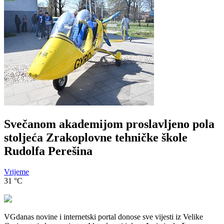
Svečanom akademijom proslavljeno pola
stoljeća Zrakoplovne tehničke škole
Rudolfa Perešina
Vrijeme
31
°C
VGdanas novine i internetski portal donose sve vijesti iz Velike