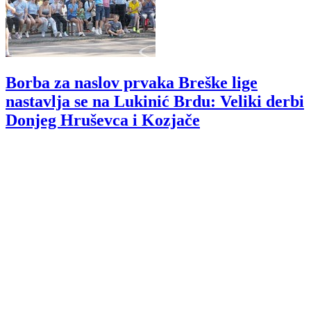
Borba za naslov prvaka Breške lige
nastavlja se na Lukinić Brdu: Veliki derbi
Donjeg Hruševca i Kozjače