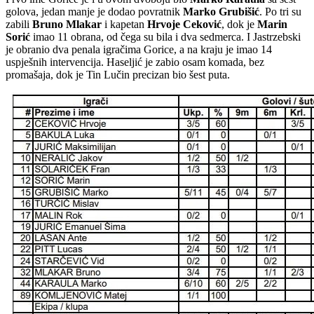
golova, jedan manje je dodao povratnik
Marko
Grubišić
. Po tri su
zabili
Bruno
Mlakar
i kapetan
Hrvoje
Ceković
, dok je
Marin
Sorić
imao 11 obrana, od čega su bila i dva sedmerca. I Jastrzebski
je obranio dva penala igračima Gorice, a na kraju je imao 14
uspješnih intervencija. Haseljić je zabio osam komada, bez
promašaja, dok je Tin Lučin precizan bio šest puta.