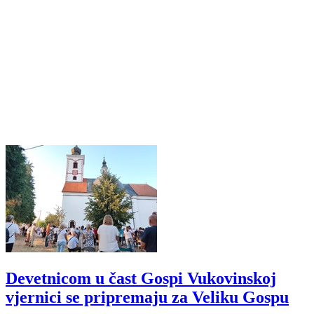
Devetnicom u čast Gospi Vukovinskoj
vjernici se pripremaju za Veliku Gospu