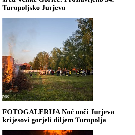
Turopoljsko Jurjevo
FOTOGALERIJA Noć uoči Jurjeva
krijesovi gorjeli diljem Turopolja