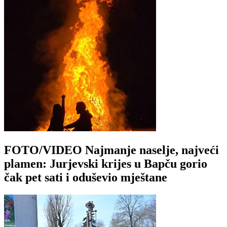
FOTO/VIDEO Najmanje naselje, najveći
plamen: Jurjevski krijes u Bapču gorio
čak pet sati i oduševio mještane