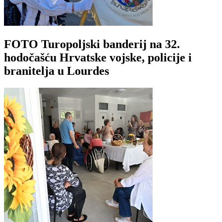
FOTO Turopoljski banderij na 32.
hodočašću Hrvatske vojske, policije i
branitelja u Lourdes