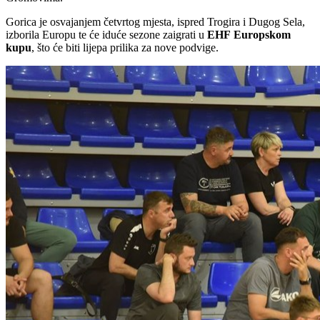
Gorica je osvajanjem četvrtog mjesta, ispred Trogira i Dugog Sela,
izborila Europu te će iduće sezone zaigrati u
EHF
Europskom
kupu
, što će biti lijepa prilika za nove podvige.