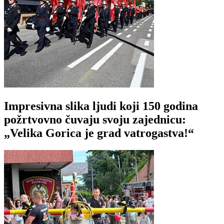
Impresivna slika ljudi koji 150 godina
požrtvovno čuvaju svoju zajednicu:
„Velika Gorica je grad vatrogastva!“