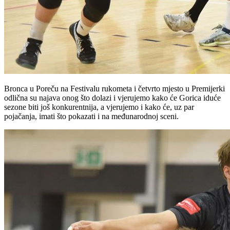
Bronca u Poreču na Festivalu rukometa i četvrto mjesto u Premijerki
odlična su najava onog što dolazi i vjerujemo kako će Gorica iduće
sezone biti još konkurentnija, a vjerujemo i kako će, uz par
pojačanja, imati što pokazati i na međunarodnoj sceni.