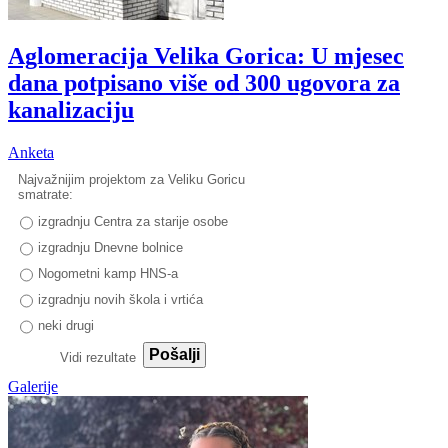
Aglomeracija Velika Gorica: U mjesec
dana potpisano više od 300 ugovora za
kanalizaciju
Anketa
Najvažnijim projektom za Veliku Goricu
smatrate:
izgradnju Centra za starije osobe
izgradnju Dnevne bolnice
Nogometni kamp HNS-a
izgradnju novih škola i vrtića
neki drugi
Pošalji
Vidi rezultate
Galerije