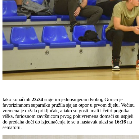
Iako konačnih
23:34
sugerira jednosmjeran dvoboj, Gorica je
favoriziranom suparniku pružila sjajan otpor u prvom dijelu. Većinu
vremena je držala priključak, a iako su gosti imali i četiri pogotka
viška, furioznom završnicom prvog poluvremena domaći su uspjeli
do predaha doći do izjednačenja te se u nastavak ulazi sa
16:16
na
semaforu.