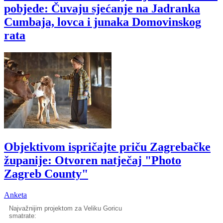
pobjede: Čuvaju sjećanje na Jadranka
Cumbaja, lovca i junaka Domovinskog
rata
Objektivom ispričajte priču Zagrebačke
županije: Otvoren natječaj "Photo
Zagreb County"
Anketa
Najvažnijim projektom za Veliku Goricu
smatrate: