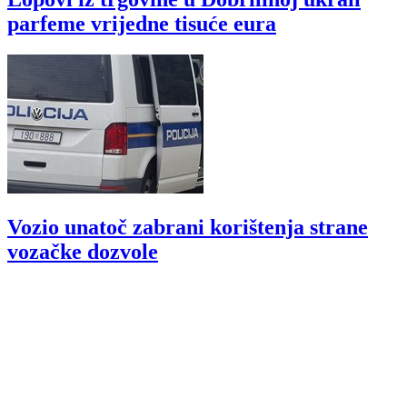
parfeme vrijedne tisuće eura
Vozio unatoč zabrani korištenja strane
vozačke dozvole