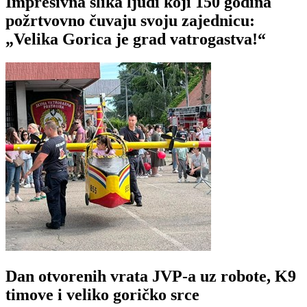
Impresivna slika ljudi koji 150 godina
požrtvovno čuvaju svoju zajednicu:
„Velika Gorica je grad vatrogastva!“
Dan otvorenih vrata JVP-a uz robote, K9
timove i veliko goričko srce