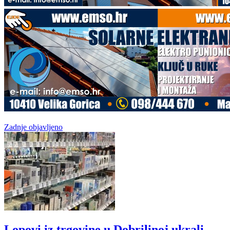
Zadnje objavljeno
Lopovi iz trgovine u Dobrilinoj ukrali