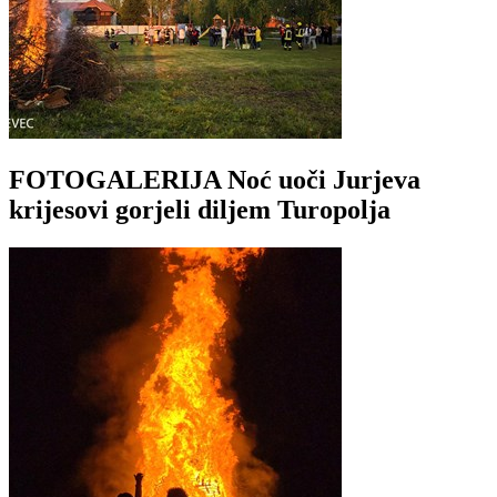
FOTOGALERIJA Noć uoči Jurjeva
krijesovi gorjeli diljem Turopolja