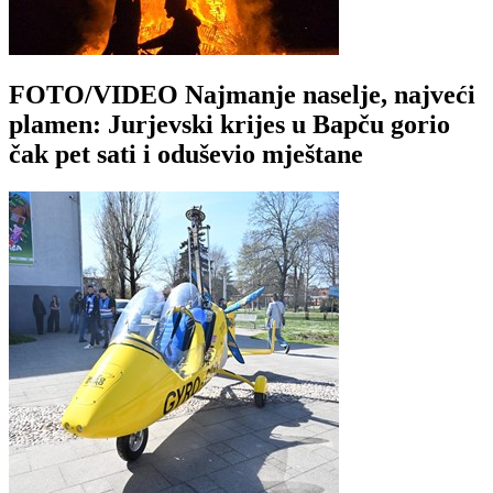
FOTO/VIDEO Najmanje naselje, najveći
plamen: Jurjevski krijes u Bapču gorio
čak pet sati i oduševio mještane