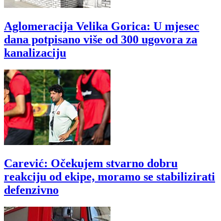
Aglomeracija Velika Gorica: U mjesec
dana potpisano više od 300 ugovora za
kanalizaciju
Carević: Očekujem stvarno dobru
reakciju od ekipe, moramo se stabilizirati
defenzivno