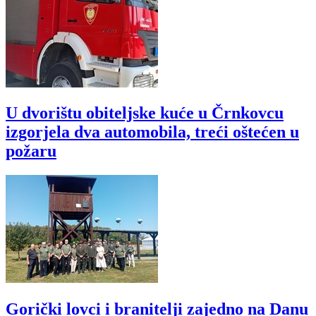
U dvorištu obiteljske kuće u Črnkovcu
izgorjela dva automobila, treći oštećen u
požaru
Gorički lovci i branitelji zajedno na Danu