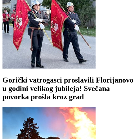
Gorički vatrogasci proslavili Florijanovo
u godini velikog jubileja! Svečana
povorka prošla kroz grad