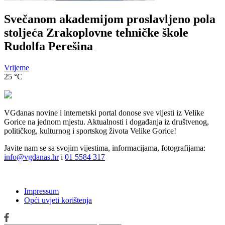
Svečanom akademijom proslavljeno pola
stoljeća Zrakoplovne tehničke škole
Rudolfa Perešina
Vrijeme
25
°C
VGdanas novine i internetski portal donose sve vijesti iz Velike
Gorice na jednom mjestu. Aktualnosti i događanja iz društvenog,
političkog, kulturnog i sportskog života Velike Gorice!
Javite nam se sa svojim vijestima, informacijama, fotografijama:
info@vgdanas.hr
i
01 5584 317
Impressum
Opći uvjeti korištenja