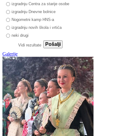
izgradnju Centra za starije osobe
izgradnju Dnevne bolnice
Nogometni kamp HNS-a
izgradnju novih škola i vrtića
neki drugi
Pošalji
Vidi rezultate
Galerije