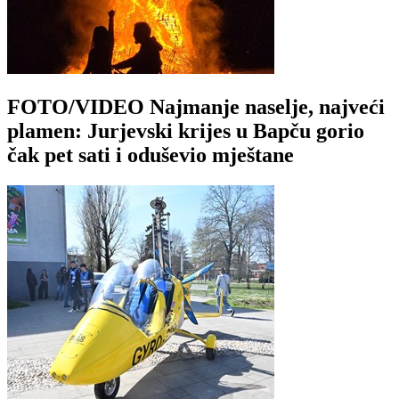
FOTO/VIDEO Najmanje naselje, najveći
plamen: Jurjevski krijes u Bapču gorio
čak pet sati i oduševio mještane