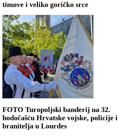
timove i veliko goričko srce
FOTO Turopoljski banderij na 32.
hodočašću Hrvatske vojske, policije i
branitelja u Lourdes