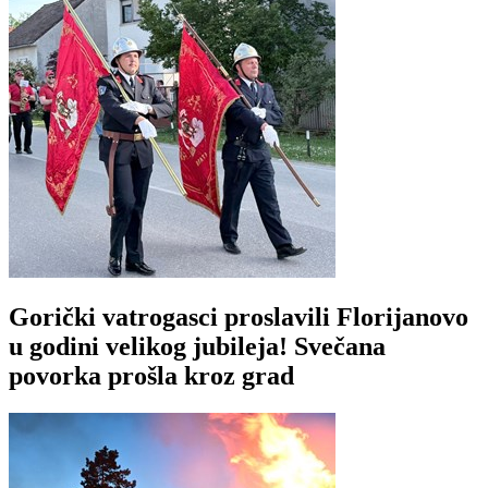
Gorički vatrogasci proslavili Florijanovo
u godini velikog jubileja! Svečana
povorka prošla kroz grad