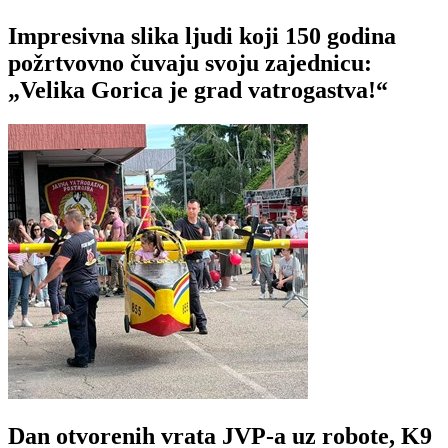
Impresivna slika ljudi koji 150 godina
požrtvovno čuvaju svoju zajednicu:
„Velika Gorica je grad vatrogastva!“
Dan otvorenih vrata JVP-a uz robote, K9