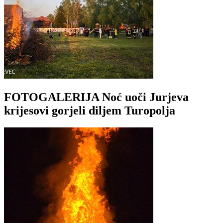
FOTOGALERIJA Noć uoči Jurjeva
krijesovi gorjeli diljem Turopolja