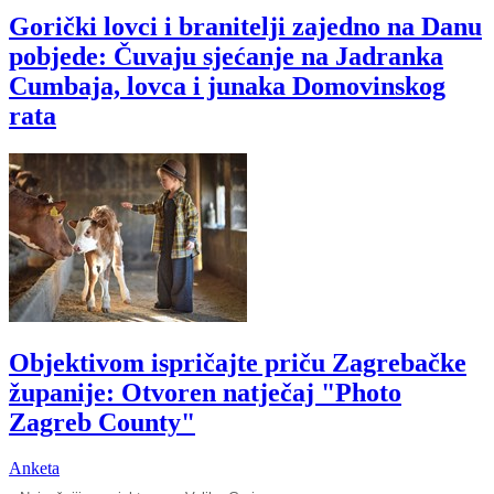
Gorički lovci i branitelji zajedno na Danu
pobjede: Čuvaju sjećanje na Jadranka
Cumbaja, lovca i junaka Domovinskog
rata
Objektivom ispričajte priču Zagrebačke
županije: Otvoren natječaj "Photo
Zagreb County"
Anketa