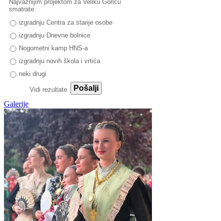
Najvažnijim projektom za Veliku Goricu
smatrate:
izgradnju Centra za starije osobe
izgradnju Dnevne bolnice
Nogometni kamp HNS-a
izgradnju novih škola i vrtića
neki drugi
Pošalji
Vidi rezultate
Galerije