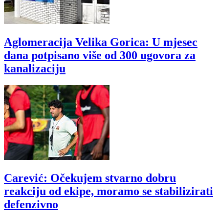
Aglomeracija Velika Gorica: U mjesec
dana potpisano više od 300 ugovora za
kanalizaciju
Carević: Očekujem stvarno dobru
reakciju od ekipe, moramo se stabilizirati
defenzivno