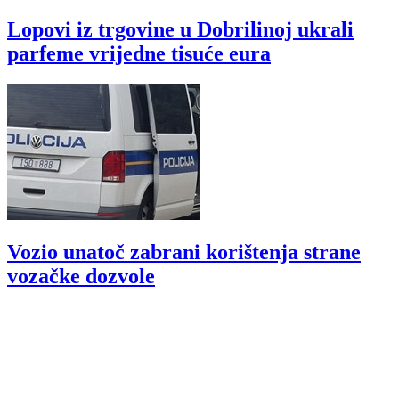
Lopovi iz trgovine u Dobrilinoj ukrali
parfeme vrijedne tisuće eura
Vozio unatoč zabrani korištenja strane
vozačke dozvole