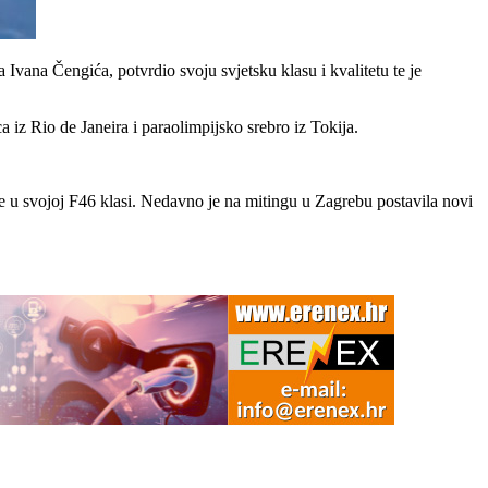
 Ivana Čengića, potvrdio svoju svjetsku klasu i kvalitetu te je
 iz Rio de Janeira i paraolimpijsko srebro iz Tokija.
 u svojoj F46 klasi. Nedavno je na mitingu u Zagrebu postavila novi