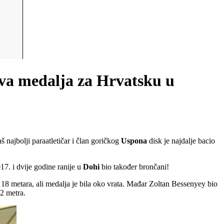
va medalja za Hrvatsku u
 najbolji paraatletičar i član goričkog
Uspona
disk je najdalje bacio
17. i dvije godine ranije u
Dohi
bio također brončani!
o 18 metara, ali medalja je bila oko vrata. Mađar Zoltan Bessenyey bio
32 metra.