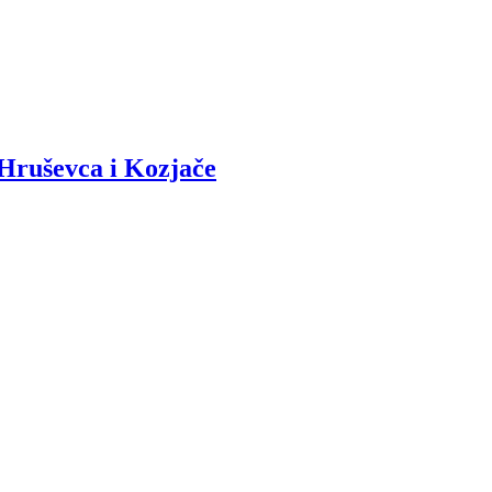
 Hruševca i Kozjače