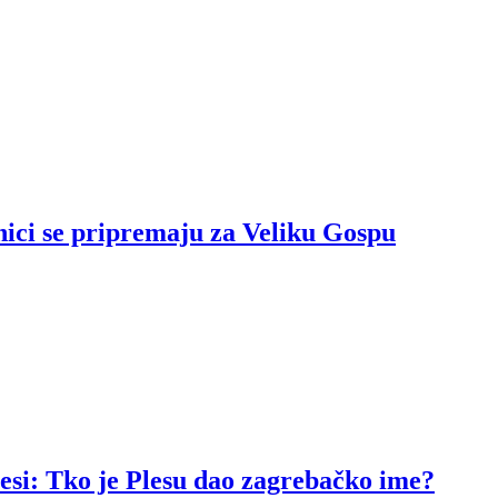
nici se pripremaju za Veliku Gospu
resi: Tko je Plesu dao zagrebačko ime?