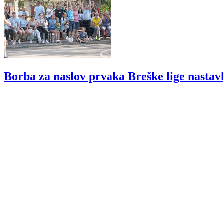
Borba za naslov prvaka Breške lige nastav