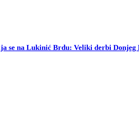
lja se na Lukinić Brdu: Veliki derbi Donjeg