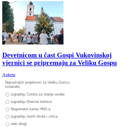
Devetnicom u čast Gospi Vukovinskoj
vjernici se pripremaju za Veliku Gospu
Anketa
Najvažnijim projektom za Veliku Goricu
smatrate:
izgradnju Centra za starije osobe
izgradnju Dnevne bolnice
Nogometni kamp HNS-a
izgradnju novih škola i vrtića
neki drugi