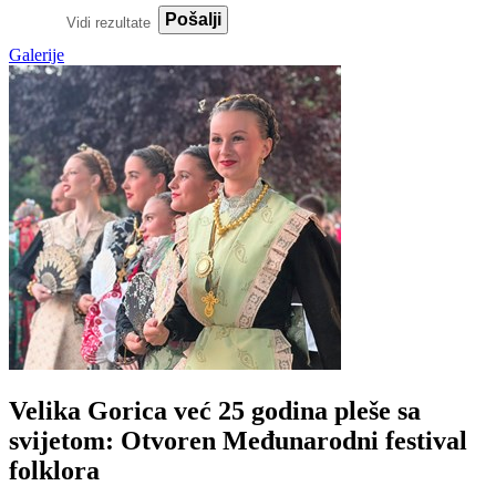
Pošalji
Vidi rezultate
Galerije
Velika Gorica već 25 godina pleše sa
svijetom: Otvoren Međunarodni festival
folklora