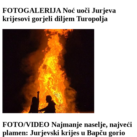
FOTOGALERIJA Noć uoči Jurjeva
krijesovi gorjeli diljem Turopolja
FOTO/VIDEO Najmanje naselje, najveći
plamen: Jurjevski krijes u Bapču gorio