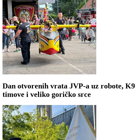
Dan otvorenih vrata JVP-a uz robote, K9
timove i veliko goričko srce