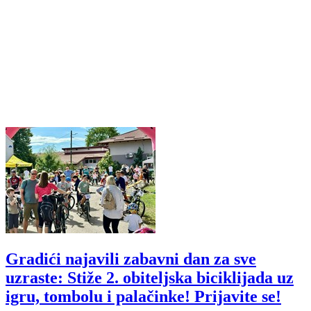
Gradići najavili zabavni dan za sve
uzraste: Stiže 2. obiteljska biciklijada uz
igru, tombolu i palačinke! Prijavite se!