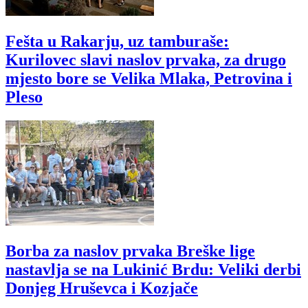
Fešta u Rakarju, uz tamburaše:
Kurilovec slavi naslov prvaka, za drugo
mjesto bore se Velika Mlaka, Petrovina i
Pleso
Borba za naslov prvaka Breške lige
nastavlja se na Lukinić Brdu: Veliki derbi
Donjeg Hruševca i Kozjače