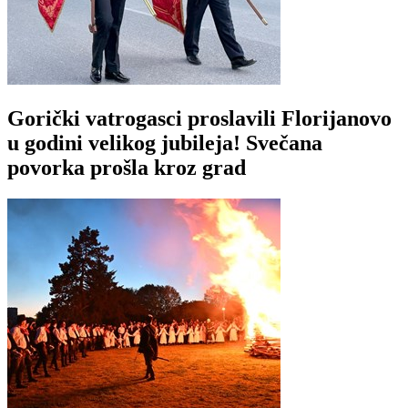
Gorički vatrogasci proslavili Florijanovo
u godini velikog jubileja! Svečana
povorka prošla kroz grad