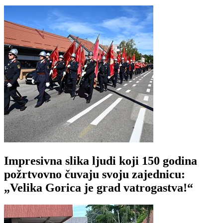
Impresivna slika ljudi koji 150 godina
požrtvovno čuvaju svoju zajednicu:
„Velika Gorica je grad vatrogastva!“