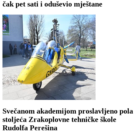
čak pet sati i oduševio mještane
Svečanom akademijom proslavljeno pola
stoljeća Zrakoplovne tehničke škole
Rudolfa Perešina