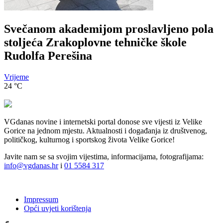
Svečanom akademijom proslavljeno pola
stoljeća Zrakoplovne tehničke škole
Rudolfa Perešina
Vrijeme
24
°C
VGdanas novine i internetski portal donose sve vijesti iz Velike
Gorice na jednom mjestu. Aktualnosti i događanja iz društvenog,
političkog, kulturnog i sportskog života Velike Gorice!
Javite nam se sa svojim vijestima, informacijama, fotografijama:
info@vgdanas.hr
i
01 5584 317
Impressum
Opći uvjeti korištenja