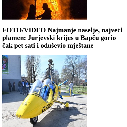
FOTO/VIDEO Najmanje naselje, najveći
plamen: Jurjevski krijes u Bapču gorio
čak pet sati i oduševio mještane