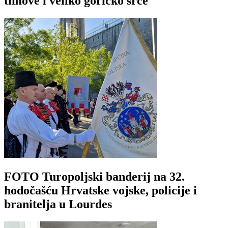
timove i veliko goričko srce
FOTO Turopoljski banderij na 32.
hodočašću Hrvatske vojske, policije i
branitelja u Lourdes