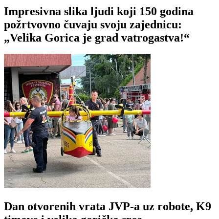
Impresivna slika ljudi koji 150 godina
požrtvovno čuvaju svoju zajednicu:
„Velika Gorica je grad vatrogastva!“
Dan otvorenih vrata JVP-a uz robote, K9