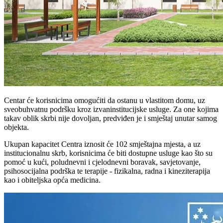
Centar će korisnicima omogućiti da ostanu u vlastitom domu, uz
sveobuhvatnu podršku kroz izvaninstitucijske usluge. Za one kojima
takav oblik skrbi nije dovoljan, predviđen je i smještaj unutar samog
objekta.
Ukupan kapacitet Centra iznosit će 102 smještajna mjesta, a uz
institucionalnu skrb, korisnicima će biti dostupne usluge kao što su
pomoć u kući, poludnevni i cjelodnevni boravak, savjetovanje,
psihosocijalna podrška te terapije - fizikalna, radna i kineziterapija
kao i obiteljska opća medicina.