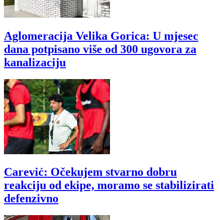
Aglomeracija Velika Gorica: U mjesec
dana potpisano više od 300 ugovora za
kanalizaciju
Carević: Očekujem stvarno dobru
reakciju od ekipe, moramo se stabilizirati
defenzivno