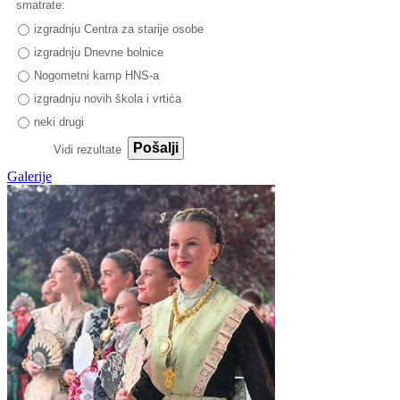
smatrate:
izgradnju Centra za starije osobe
izgradnju Dnevne bolnice
Nogometni kamp HNS-a
izgradnju novih škola i vrtića
neki drugi
Pošalji
Vidi rezultate
Galerije