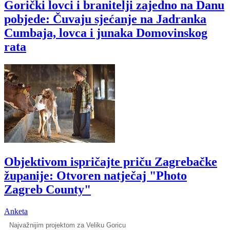
Gorički lovci i branitelji zajedno na Danu
pobjede: Čuvaju sjećanje na Jadranka
Cumbaja, lovca i junaka Domovinskog
rata
Objektivom ispričajte priču Zagrebačke
županije: Otvoren natječaj "Photo
Zagreb County"
Anketa
Najvažnijim projektom za Veliku Goricu