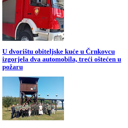
U dvorištu obiteljske kuće u Črnkovcu
izgorjela dva automobila, treći oštećen u
požaru