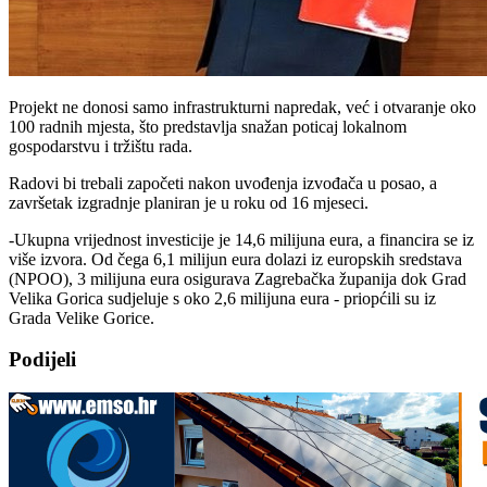
Projekt ne donosi samo infrastrukturni napredak, već i otvaranje oko
100 radnih mjesta, što predstavlja snažan poticaj lokalnom
gospodarstvu i tržištu rada.
Radovi bi trebali započeti nakon uvođenja izvođača u posao, a
završetak izgradnje planiran je u roku od 16 mjeseci.
-Ukupna vrijednost investicije je 14,6 milijuna eura, a financira se iz
više izvora. Od čega 6,1 milijun eura dolazi iz europskih sredstava
(NPOO), 3 milijuna eura osigurava Zagrebačka županija dok Grad
Velika Gorica sudjeluje s oko 2,6 milijuna eura - priopćili su iz
Grada Velike Gorice.
Podijeli