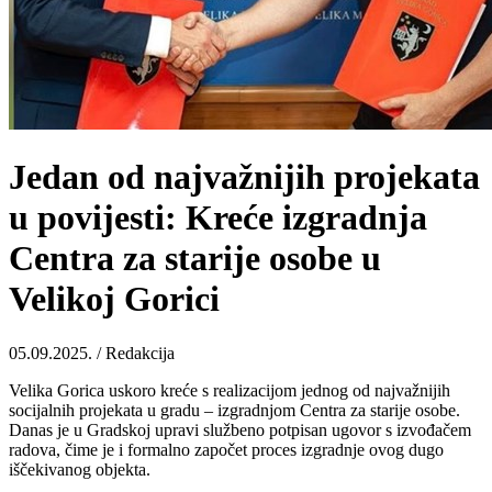
Jedan od najvažnijih projekata
u povijesti: Kreće izgradnja
Centra za starije osobe u
Velikoj Gorici
05.09.2025. / Redakcija
Velika Gorica uskoro kreće s realizacijom jednog od najvažnijih
socijalnih projekata u gradu – izgradnjom Centra za starije osobe.
Danas je u Gradskoj upravi službeno potpisan ugovor s izvođačem
radova, čime je i formalno započet proces izgradnje ovog dugo
iščekivanog objekta.