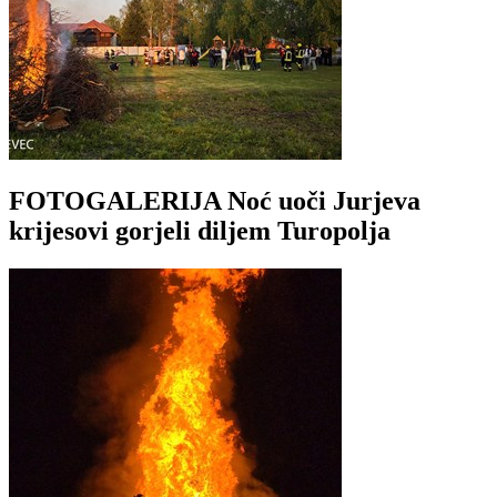
FOTOGALERIJA Noć uoči Jurjeva
krijesovi gorjeli diljem Turopolja