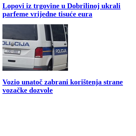
Lopovi iz trgovine u Dobrilinoj ukrali
parfeme vrijedne tisuće eura
Vozio unatoč zabrani korištenja strane
vozačke dozvole