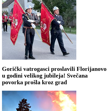
Gorički vatrogasci proslavili Florijanovo
u godini velikog jubileja! Svečana
povorka prošla kroz grad