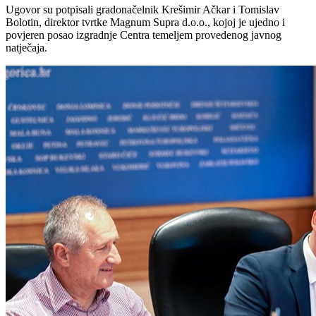
Ugovor su potpisali gradonačelnik Krešimir Ačkar i Tomislav
Bolotin, direktor tvrtke Magnum Supra d.o.o., kojoj je ujedno i
povjeren posao izgradnje Centra temeljem provedenog javnog
natječaja.