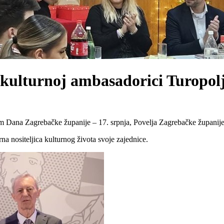
 kulturnoj ambasadorici Turopol
 Dana Zagrebačke županije – 17. srpnja, Povelja Zagrebačke županije
na nositeljica kulturnog života svoje zajednice.