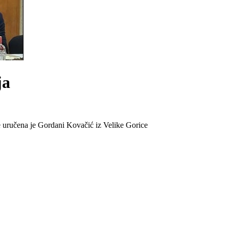
ja
 uručena je Gordani Kovačić iz Velike Gorice