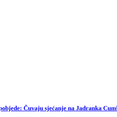
u pobjede: Čuvaju sjećanje na Jadranka Cum