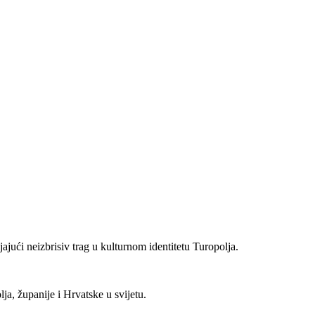
ajući neizbrisiv trag u kulturnom identitetu Turopolja.
a, županije i Hrvatske u svijetu.