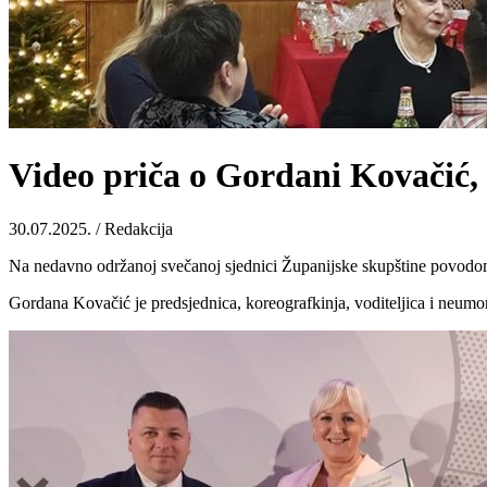
Video priča o Gordani Kovačić,
30.07.2025. / Redakcija
Na nedavno održanoj svečanoj sjednici Županijske skupštine povodom
Gordana Kovačić je predsjednica, koreografkinja, voditeljica i neumor