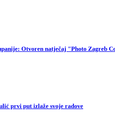
upanije: Otvoren natječaj "Photo Zagreb C
ić prvi put izlaže svoje radove