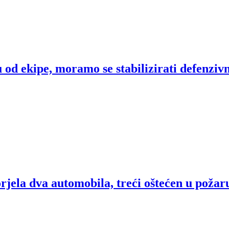
od ekipe, moramo se stabilizirati defenziv
rjela dva automobila, treći oštećen u požar