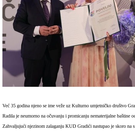
Već 35 godina njeno se ime veže uz Kulturno umjetničko društvo Gradići,
Radila je neumorno na očuvanju i promicanju nematerijalne baštine od
Zahvaljujući njezinom zalaganju KUD Gradići nastupao je skoro na svi