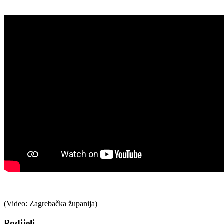
(Video: Zagrebačka županija)
Podijeli