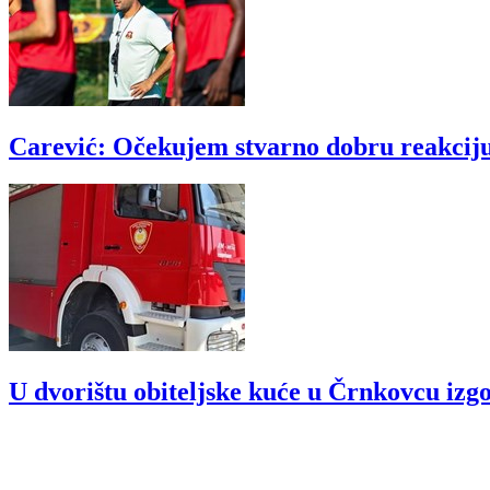
Carević: Očekujem stvarno dobru reakciju 
U dvorištu obiteljske kuće u Črnkovcu izgo