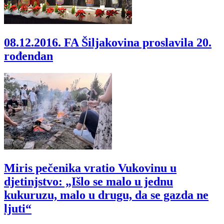
08.12.2016.
FA Šiljakovina proslavila 20.
rođendan
Miris pečenika vratio Vukovinu u
djetinjstvo: „Išlo se malo u jednu
kukuruzu, malo u drugu, da se gazda ne
ljuti“