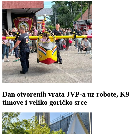
Dan otvorenih vrata JVP-a uz robote, K9
timove i veliko goričko srce