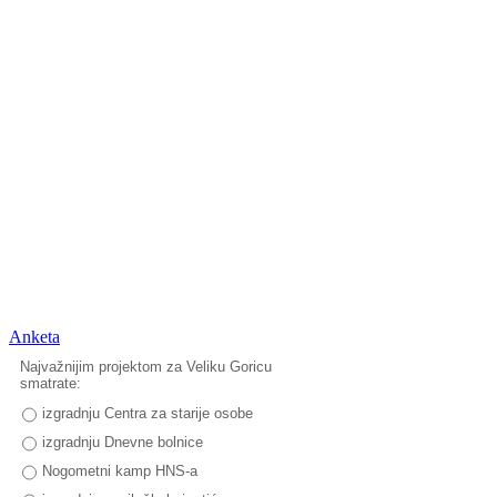
Anketa
Najvažnijim projektom za Veliku Goricu
smatrate:
izgradnju Centra za starije osobe
izgradnju Dnevne bolnice
Nogometni kamp HNS-a