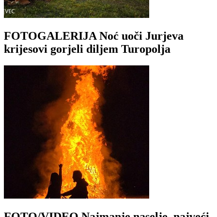
FOTOGALERIJA Noć uoči Jurjeva
krijesovi gorjeli diljem Turopolja
FOTO/VIDEO Najmanje naselje, najveći