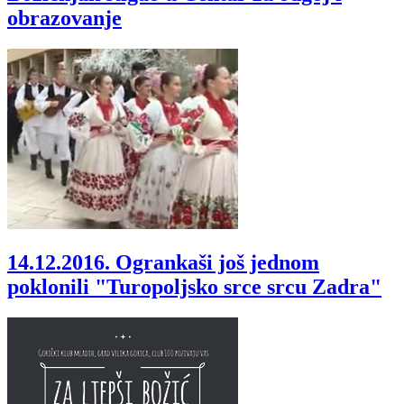
obrazovanje
14.12.2016.
Ogrankaši još jednom
poklonili "Turopoljsko srce srcu Zadra"