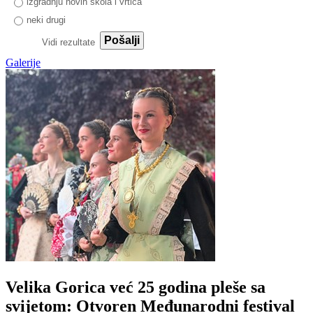
izgradnju novih škola i vrtića
neki drugi
Pošalji
Vidi rezultate
Galerije
Velika Gorica već 25 godina pleše sa
svijetom: Otvoren Međunarodni festival