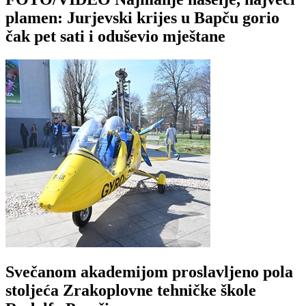
plamen: Jurjevski krijes u Bapču gorio
čak pet sati i oduševio mještane
Svečanom akademijom proslavljeno pola
stoljeća Zrakoplovne tehničke škole