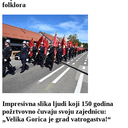
folklora
Impresivna slika ljudi koji 150 godina
požrtvovno čuvaju svoju zajednicu:
„Velika Gorica je grad vatrogastva!“