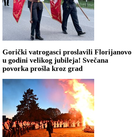
Gorički vatrogasci proslavili Florijanovo
u godini velikog jubileja! Svečana
povorka prošla kroz grad