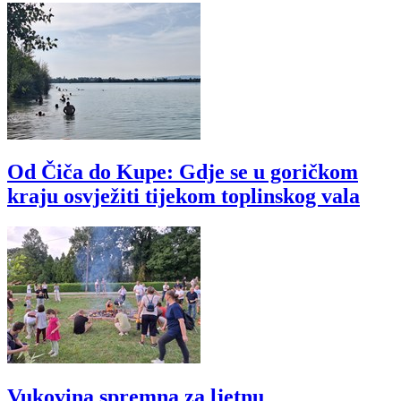
Od Čiča do Kupe: Gdje se u goričkom
kraju osvježiti tijekom toplinskog vala
Vukovina spremna za ljetnu