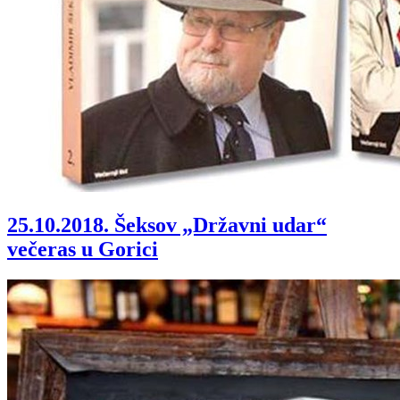
25.10.2018.
Šeksov „Državni udar“
večeras u Gorici