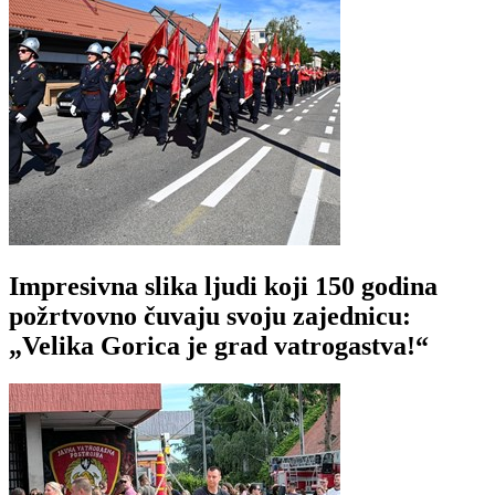
Impresivna slika ljudi koji 150 godina
požrtvovno čuvaju svoju zajednicu:
„Velika Gorica je grad vatrogastva!“