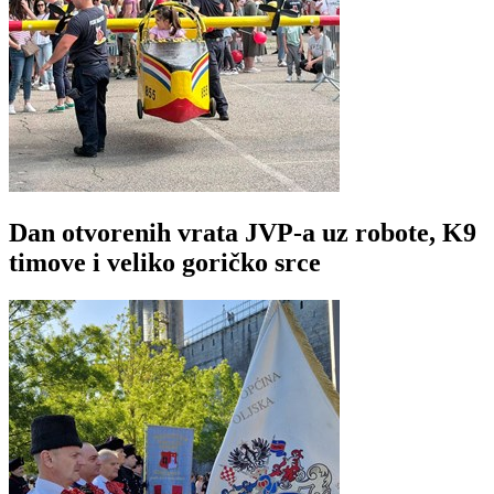
Dan otvorenih vrata JVP-a uz robote, K9
timove i veliko goričko srce