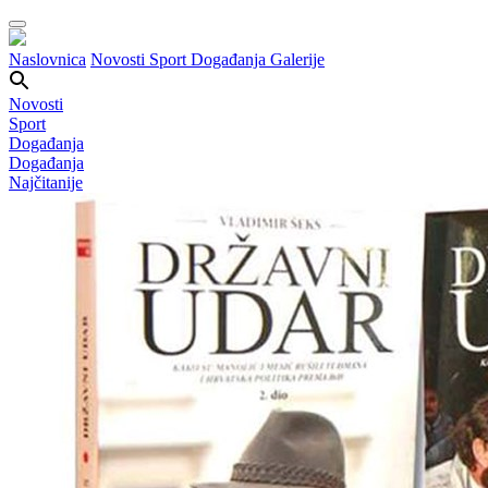
Naslovnica
Novosti
Sport
Događanja
Galerije
Novosti
Sport
Događanja
Događanja
Najčitanije