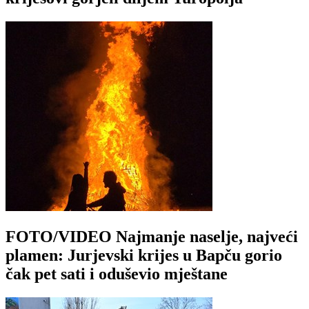
FOTO/VIDEO Najmanje naselje, najveći
plamen: Jurjevski krijes u Bapču gorio
čak pet sati i oduševio mještane