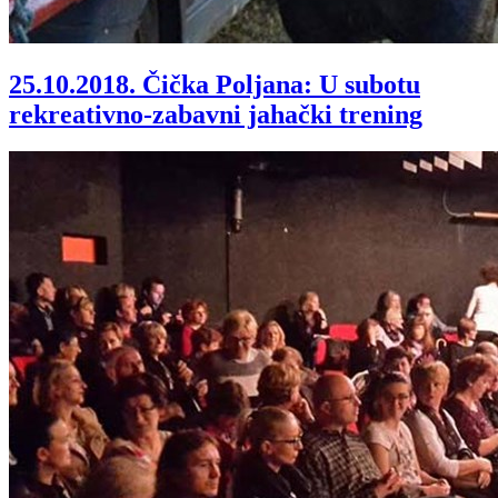
25.10.2018.
Čička Poljana: U subotu
rekreativno-zabavni jahački trening