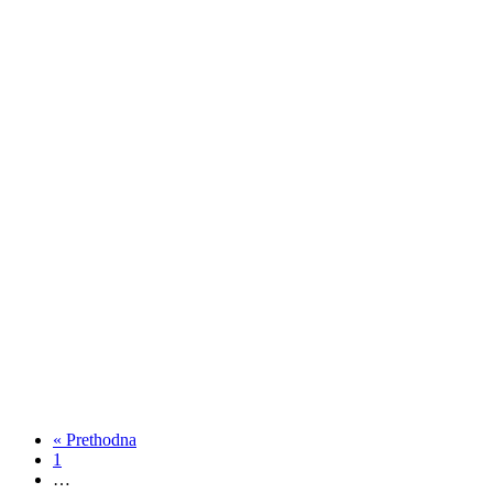
« Prethodna
1
…