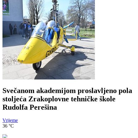
Svečanom akademijom proslavljeno pola
stoljeća Zrakoplovne tehničke škole
Rudolfa Perešina
Vrijeme
36
°C