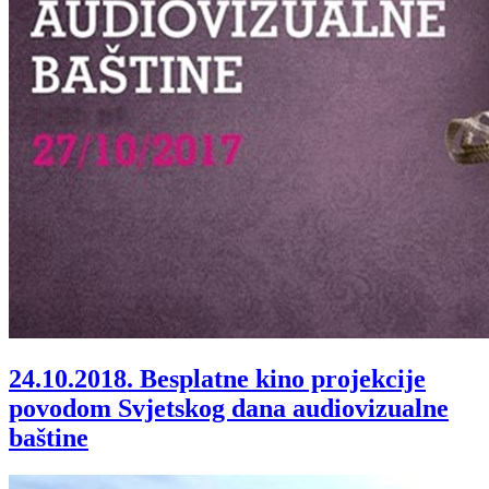
24.10.2018.
Besplatne kino projekcije
povodom Svjetskog dana audiovizualne
baštine