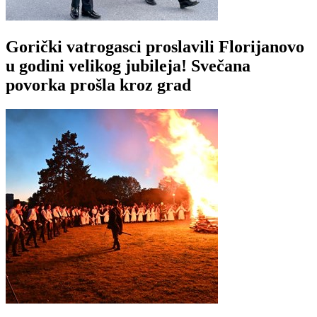
Gorički vatrogasci proslavili Florijanovo
u godini velikog jubileja! Svečana
povorka prošla kroz grad