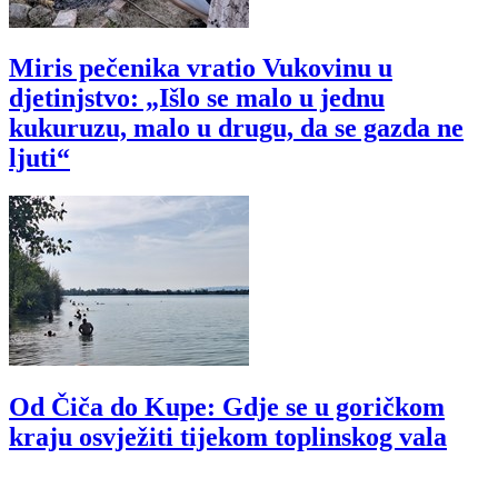
Miris pečenika vratio Vukovinu u
djetinjstvo: „Išlo se malo u jednu
kukuruzu, malo u drugu, da se gazda ne
ljuti“
Od Čiča do Kupe: Gdje se u goričkom
kraju osvježiti tijekom toplinskog vala