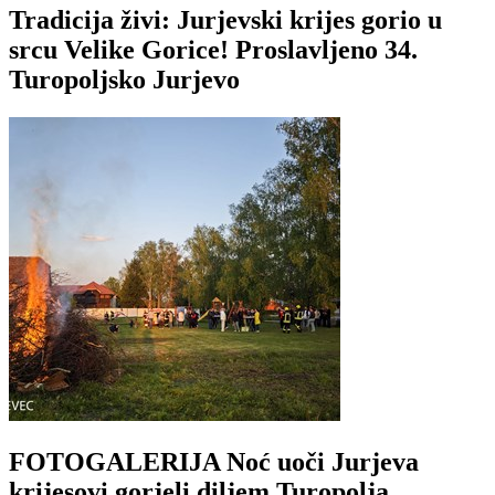
Tradicija živi: Jurjevski krijes gorio u
srcu Velike Gorice! Proslavljeno 34.
Turopoljsko Jurjevo
FOTOGALERIJA Noć uoči Jurjeva
krijesovi gorjeli diljem Turopolja