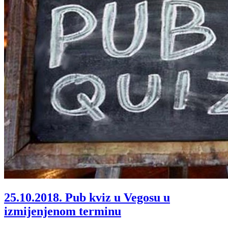
25.10.2018.
Pub kviz u Vegosu u
izmijenjenom terminu