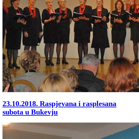
23.10.2018.
Raspjevana i rasplesana
subota u Bukevju