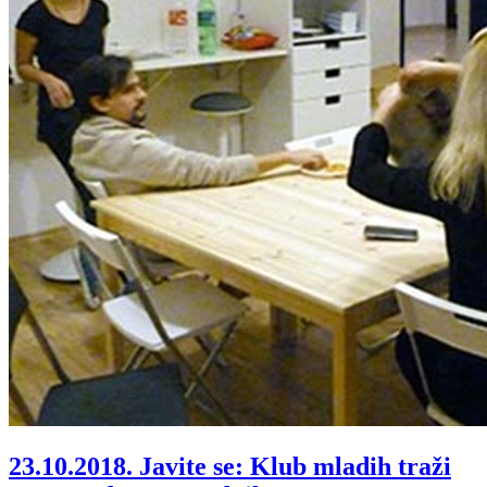
23.10.2018.
Javite se: Klub mladih traži