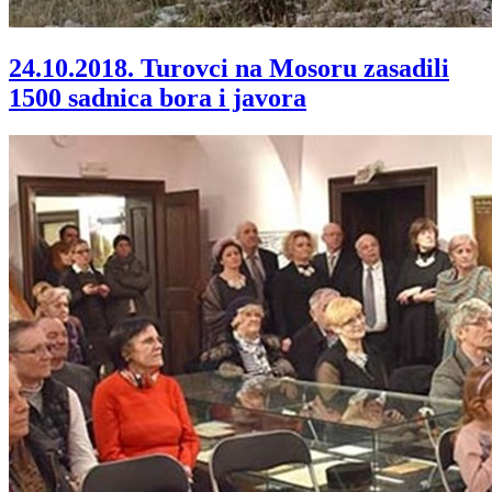
24.10.2018.
Turovci na Mosoru zasadili
1500 sadnica bora i javora