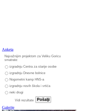
Anketa
Najvažnijim projektom za Veliku Goricu
smatrate:
izgradnju Centra za starije osobe
izgradnju Dnevne bolnice
Nogometni kamp HNS-a
izgradnju novih škola i vrtića
neki drugi
Pošalji
Vidi rezultate
Galerije